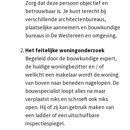
Zorg dat deze persoon objectief en
betrouwbaar is. Je kunt terecht bij
verschillende architectenbureaus,
plaatselijke aannemers en bouwkundige
bureaus in De Westereen en omgeving.
Het feitelijke woningonderzoek
Begeleid door de bouwkundige expert,
de huidige woningbezitter en / of
wellicht een makelaar wordt de woning
van boven naar beneden nagelopen. De
bouwspecialist loopt alles na maar
verplaatst niks en schroeft ook niks
open. Hij of zij kan gebruik maken van
een ladder of een uitschuifbare
inspectiespiegel.