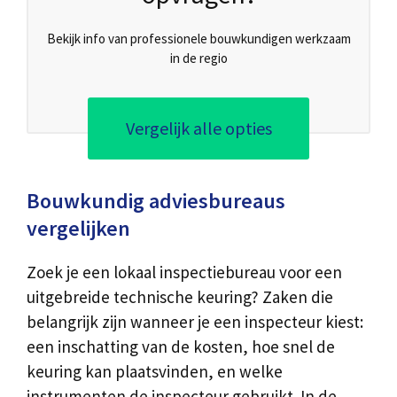
Bekijk info van professionele bouwkundigen werkzaam
in de regio
Vergelijk alle opties
Bouwkundig adviesbureaus
vergelijken
Zoek je een lokaal inspectiebureau voor een
uitgebreide technische keuring? Zaken die
belangrijk zijn wanneer je een inspecteur kiest:
een inschatting van de kosten, hoe snel de
keuring kan plaatsvinden, en welke
instrumenten de inspecteur gebruikt. In de