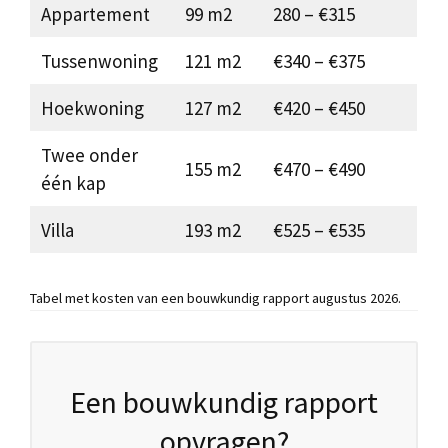
Appartement
99 m2
280 – €315
Tussenwoning
121 m2
€340 – €375
Hoekwoning
127 m2
€420 – €450
Twee onder
155 m2
€470 – €490
één kap
Villa
193 m2
€525 – €535
Tabel met kosten van een bouwkundig rapport augustus 2026.
Een bouwkundig rapport
opvragen?