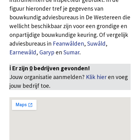
figuur hieronder tref je gegevens van
bouwkundig adviesbureaus in De Westereen die
wellicht beschikbaar zijn voor een grondige en
onpartijdige bouwkundige keuring. Of vergelijk
adviesbureaus in
Feanwâlden
,
Suwâld
,
Earnewâld
,
Garyp
en
Sumar
.
ℹ️ Er zijn
0
bedrijven gevonden!
Jouw organisatie aanmelden?
Klik hier
en voeg
jouw bedrijf toe.