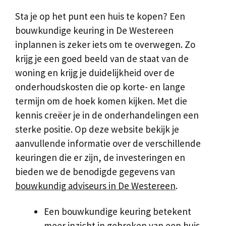
Sta je op het punt een huis te kopen? Een
bouwkundige keuring in De Westereen
inplannen is zeker iets om te overwegen. Zo
krijg je een goed beeld van de staat van de
woning en krijg je duidelijkheid over de
onderhoudskosten die op korte- en lange
termijn om de hoek komen kijken. Met die
kennis creëer je in de onderhandelingen een
sterke positie. Op deze website bekijk je
aanvullende informatie over de verschillende
keuringen die er zijn, de investeringen en
bieden we de benodigde gegevens van
bouwkundig adviseurs in De Westereen
.
Een bouwkundige keuring betekent
meer inzicht in gebreken van een huis.