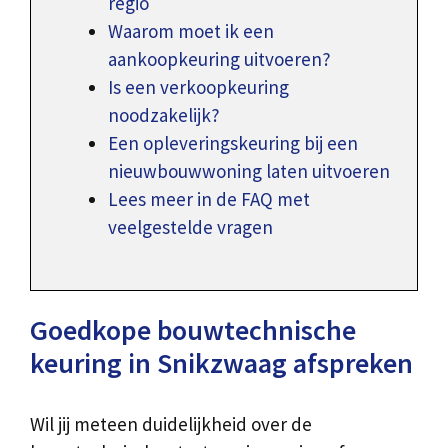
regio
Waarom moet ik een
aankoopkeuring uitvoeren?
Is een verkoopkeuring
noodzakelijk?
Een opleveringskeuring bij een
nieuwbouwwoning laten uitvoeren
Lees meer in de FAQ met
veelgestelde vragen
Goedkope bouwtechnische
keuring in Snikzwaag afspreken
Wil jij meteen duidelijkheid over de