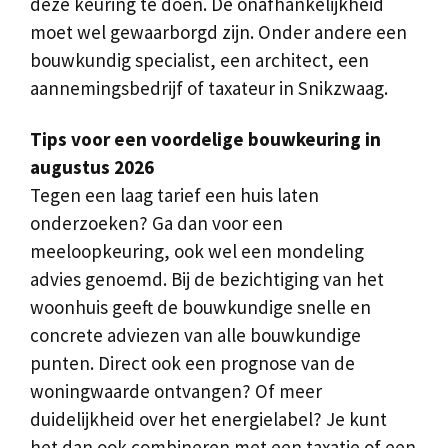
deze keuring te doen. De onafhankelijkheid
moet wel gewaarborgd zijn. Onder andere een
bouwkundig specialist, een architect, een
aannemingsbedrijf of taxateur in Snikzwaag.
Tips voor een voordelige bouwkeuring in
augustus 2026
Tegen een laag tarief een huis laten
onderzoeken? Ga dan voor een
meeloopkeuring, ook wel een mondeling
advies genoemd. Bij de bezichtiging van het
woonhuis geeft de bouwkundige snelle en
concrete adviezen van alle bouwkundige
punten. Direct ook een prognose van de
woningwaarde ontvangen? Of meer
duidelijkheid over het energielabel? Je kunt
het dan ook combineren met een taxatie of een