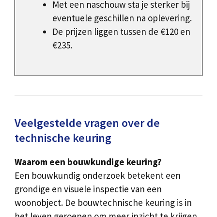
Met een naschouw sta je sterker bij
eventuele geschillen na oplevering.
De prijzen liggen tussen de €120 en
€235.
Veelgestelde vragen over de
technische keuring
Waarom een bouwkundige keuring?
Een bouwkundig onderzoek betekent een
grondige en visuele inspectie van een
woonobject. De bouwtechnische keuring is in
het leven geroepen om meer inzicht te krijgen