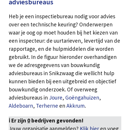
adviesbureaus
Heb je een inspectiebureau nodig voor advies
over een technische keuring? Onderwerpen
waar je oog op moet houden bij het kiezen van
een inspecteur: de uurtarieven, levertijd van de
rapportage, en de hulpmiddelen die worden
gebruikt. In de figuur hieronder overhandigen
we de adresgegevens van bouwkundig
adviesbureaus in Snikzwaag die wellicht hulp
kunnen bieden bij een uitgebreid en objectief
bouwkundig onderzoek. Of overweeg
adviesbureaus in
Joure
,
Goëngahuizen
,
Aldeboarn
,
Terherne
en
Akkrum
.
ℹ️ Er zijn
0
bedrijven gevonden!
Jouw organisatie aanmelden?
Klik hier
en voeg