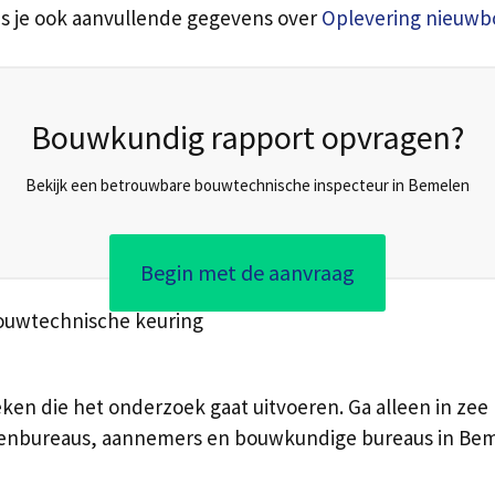
ees je ook aanvullende gegevens over
Oplevering nieuwb
Bouwkundig rapport opvragen?
Bekijk een betrouwbare bouwtechnische inspecteur in Bemelen
Begin met de aanvraag
bouwtechnische keuring
eken die het onderzoek gaat uitvoeren. Ga alleen in zee
ctenbureaus, aannemers en bouwkundige bureaus in Be