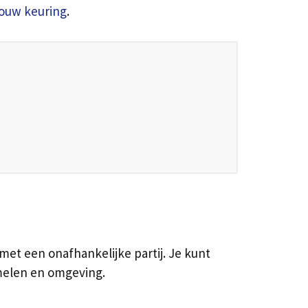
ouw keuring
.
 met een onafhankelijke partij. Je kunt
melen en omgeving.