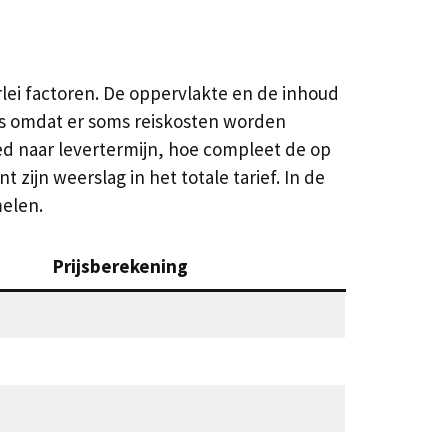
rlei factoren. De oppervlakte en de inhoud
js omdat er soms reiskosten worden
oed naar levertermijn, hoe compleet de op
zijn weerslag in het totale tarief. In de
elen.
Prijsberekening