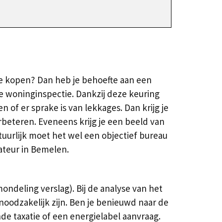
te kopen? Dan heb je behoefte aan een
e woninginspectie. Dankzij deze keuring
n of er sprake is van lekkages. Dan krijg je
beteren. Eveneens krijg je een beeld van
uurlijk moet het wel een objectief bureau
ateur in Bemelen.
ndeling verslag). Bij de analyse van het
oodzakelijk zijn. Ben je benieuwd naar de
e taxatie of een energielabel aanvraag.