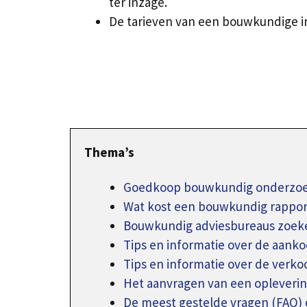
ter inzage.
De tarieven van een bouwkundige i
Thema’s
Goedkoop bouwkundig onderzoe
Wat kost een bouwkundig rappor
Bouwkundig adviesbureaus zoeke
Tips en informatie over de aank
Tips en informatie over de verk
Het aanvragen van een oplever
De meest gestelde vragen (FAQ) 