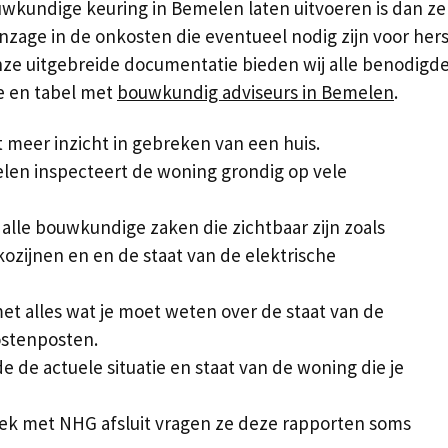
kundige keuring in Bemelen laten uitvoeren is dan zeke
inzage in de onkosten die eventueel nodig zijn voor h
nze uitgebreide documentatie bieden wij alle benodigde
e en tabel met
bouwkundig adviseurs in Bemelen
.
meer inzicht in gebreken van een huis.
en inspecteert de woning grondig op vele
alle bouwkundige zaken die zichtbaar zijn zoals
kozijnen en en de staat van de elektrische
et alles wat je moet weten over de staat van de
ostenposten.
de de actuele situatie en staat van de woning die je
k met NHG afsluit vragen ze deze rapporten soms