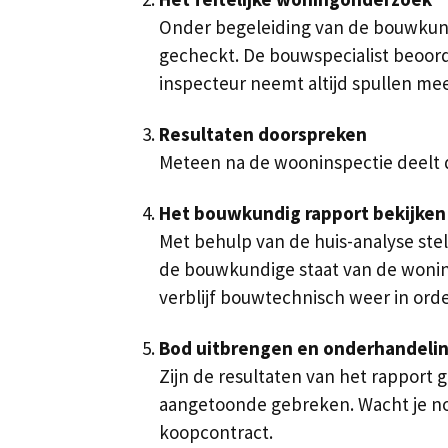
Onder begeleiding van de bouwkundi
gecheckt. De bouwspecialist beoord
inspecteur neemt altijd spullen mee
Resultaten doorspreken
Meteen na de wooninspectie deelt d
Het bouwkundig rapport bekijken
Met behulp van de huis-analyse ste
de bouwkundige staat van de woning
verblijf bouwtechnisch weer in ord
Bod uitbrengen en onderhandeli
Zijn de resultaten van het rapport
aangetoonde gebreken. Wacht je no
koopcontract.