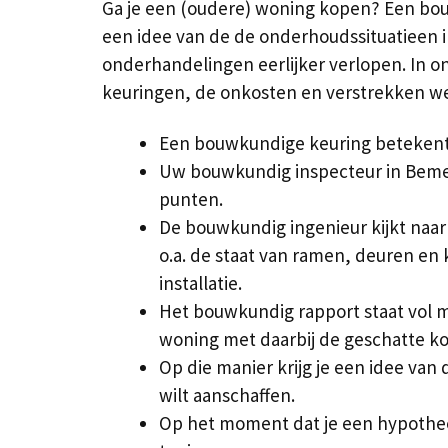
Ga je een (oudere) woning kopen? Een bouw
een idee van de de onderhoudssituatieen 
onderhandelingen eerlijker verlopen. In o
keuringen, de onkosten en verstrekken w
Een bouwkundige keuring betekent 
Uw bouwkundig inspecteur in Bemel
punten.
De bouwkundig ingenieur kijkt naar 
o.a. de staat van ramen, deuren en 
installatie.
Het bouwkundig rapport staat vol m
woning met daarbij de geschatte k
Op die manier krijg je een idee van 
wilt aanschaffen.
Op het moment dat je een hypothee