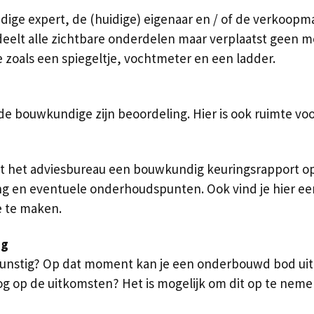
ge expert, de (huidige) eigenaar en / of de verkoopma
eelt alle zichtbare onderdelen maar verplaatst geen me
 zoals een spiegeltje, vochtmeter en een ladder.
e bouwkundige zijn beoordeling. Hier is ook ruimte voo
lt het adviesbureau een bouwkundig keuringsrapport op. 
 en eventuele onderhoudspunten. Ook vind je hier een 
e te maken.
ng
 gunstig? Op dat moment kan je een onderbouwd bod uit
g op de uitkomsten? Het is mogelijk om dit op te nem