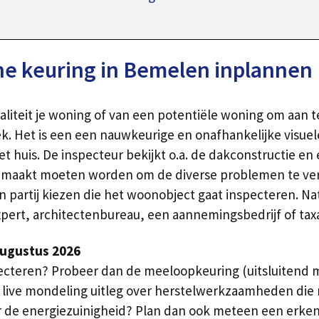
e keuring in Bemelen inplannen
aliteit je woning of van een potentiële woning om aan 
. Het is een een nauwkeurige en onafhankelijke visuel
t huis. De inspecteur bekijkt o.a. de dakconstructie en e
 gemaakt moeten worden om de diverse problemen te ver
 partij kiezen die het woonobject gaat inspecteren. Nat
expert, architectenbureau, een aannemingsbedrijf of tax
augustus 2026
cteren? Probeer dan de meeloopkeuring (uitsluitend mo
live mondeling uitleg over herstelwerkzaamheden die n
 de energiezuinigheid? Plan dan ook meteen een erkend