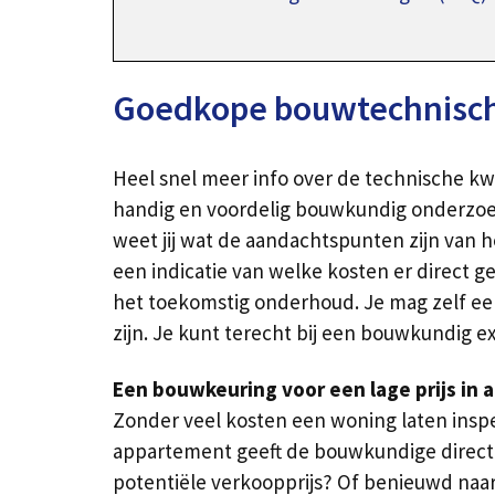
Goedkope bouwtechnisch
Heel snel meer info over de technische kw
handig en voordelig bouwkundig onderzoek
weet jij wat de aandachtspunten zijn van he
een indicatie van welke kosten er direct
het toekomstig onderhoud. Je mag zelf een
zijn. Je kunt terecht bij een bouwkundig 
Een bouwkeuring voor een lage prijs in 
Zonder veel kosten een woning laten inspe
appartement geeft de bouwkundige direct 
potentiële verkoopprijs? Of benieuwd naar