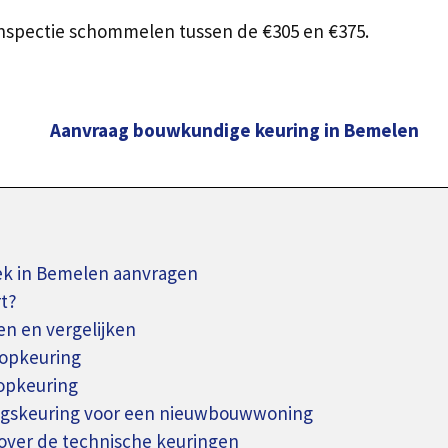
nspectie schommelen tussen de €305 en €375.
Aanvraag bouwkundige keuring in Bemelen
k in Bemelen aanvragen
t?
n en vergelijken
oopkeuring
oopkeuring
ingskeuring voor een nieuwbouwwoning
over de technische keuringen