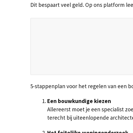
Dit bespaart veel geld. Op ons platform l
5-stappenplan voor het regelen van een 
Een bouwkundige kiezen
Allereerst moet je een specialist zo
terecht bij uiteenlopende archite
Het feitelijke woningonderzoek