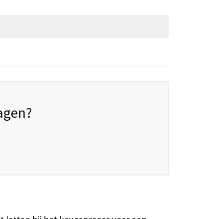
agen?