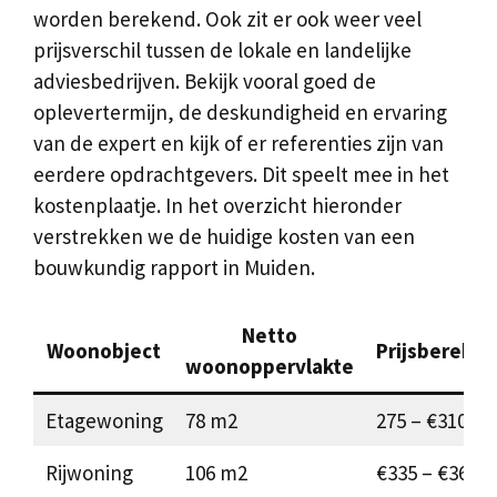
worden berekend. Ook zit er ook weer veel
prijsverschil tussen de lokale en landelijke
adviesbedrijven. Bekijk vooral goed de
oplevertermijn, de deskundigheid en ervaring
van de expert en kijk of er referenties zijn van
eerdere opdrachtgevers. Dit speelt mee in het
kostenplaatje. In het overzicht hieronder
verstrekken we de huidige kosten van een
bouwkundig rapport in Muiden.
Netto
Woonobject
Prijsbereken
woonoppervlakte
Etagewoning
78 m2
275 – €310
Rijwoning
106 m2
€335 – €365