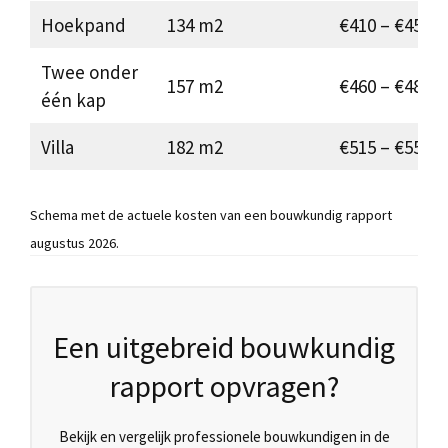
Hoekpand
134 m2
€410 – €450
Twee onder
157 m2
€460 – €480
één kap
Villa
182 m2
€515 – €550
Schema met de actuele kosten van een bouwkundig rapport
augustus 2026.
Een uitgebreid bouwkundig
rapport opvragen?
Bekijk en vergelijk professionele bouwkundigen in de