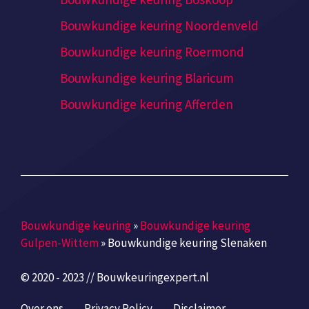
Bouwkundige keuring Noordenveld
Bouwkundige keuring Roermond
Bouwkundige keuring Blaricum
Bouwkundige keuring Afferden
Bouwkundige keuring
»
Bouwkundige keuring
Gulpen-Wittem
»
Bouwkundige keuring Slenaken
© 2020 - 2023 // Bouwkeuringexpert.nl
Over ons
Privacy Policy
Disclaimer