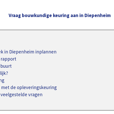
Vraag bouwkundige keuring aan in Diepenheim
k in Diepenheim inplannen
 rapport
 buurt
ijk?
ng
 met de opleveringskeuring
 veelgestelde vragen