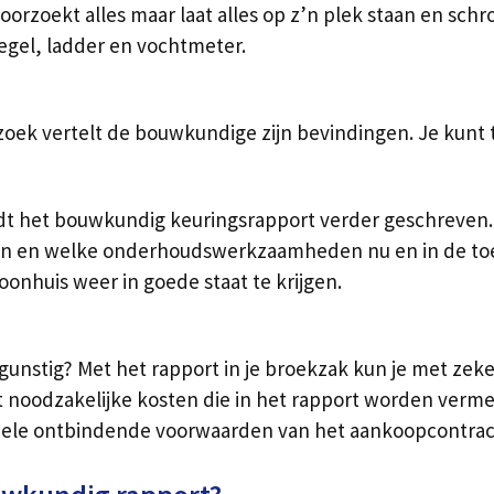
rzoekt alles maar laat alles op z’n plek staan en schroe
egel, ladder en vochtmeter.
ek vertelt de bouwkundige zijn bevindingen. Je kunt t
t het bouwkundig keuringsrapport verder geschreven. I
n en welke onderhoudswerkzaamheden nu en in de toeko
onhuis weer in goede staat te krijgen.
 gunstig? Met het rapport in je broekzak kun je met ze
 noodzakelijke kosten die in het rapport worden vermeld
tuele ontbindende voorwaarden van het aankoopcontrac