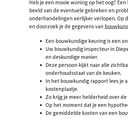
Heb je een mooie woning op het oog? Een b
beeld van de eventuele gebreken en proble
onderhandelingen eerlijker verlopen. Op d
en doorzoek je de gegevens van
bouwkundi
Een bouwkundige keuring is een on
Uw bouwkundig inspecteur in Diepe
en deskundige manier.
Deze persoon kijkt naar alle zichtb
onderhoudsstaat van de keuken.
In het bouwkundig rapport lees je a
kostenplaatje.
Zo krijg je meer helderheid over de
Op het moment dat je een hypotheek
De gemiddelde kosten van een bouwk