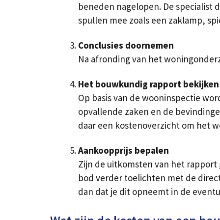
beneden nagelopen. De specialist doo
spullen mee zoals een zaklamp, spi
Conclusies doornemen
Na afronding van het woningonderzo
Het bouwkundig rapport bekijken
Op basis van de wooninspectie word
opvallende zaken en de bevindinge
daar een kostenoverzicht om het wo
Aankoopprijs bepalen
Zijn de uitkomsten van het rapport
bod verder toelichten met de direct
dan dat je dit opneemt in de even