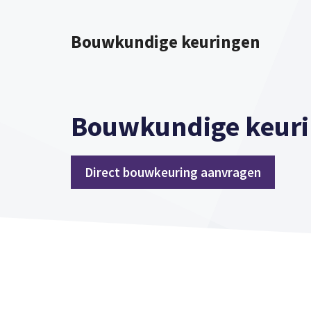
Spring
naar
Bouwkundige keuringen
inhoud
Bouwkundige keuri
Direct bouwkeuring aanvragen