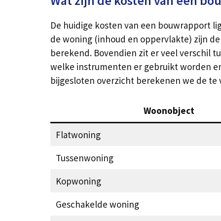
Wat zijn de kosten van een bo
De huidige kosten van een bouwrapport ligg
de woning (inhoud en oppervlakte) zijn de
berekend. Bovendien zit er veel verschil t
welke instrumenten er gebruikt worden en le
bijgesloten overzicht berekenen we de te
Woonobject
Flatwoning
Tussenwoning
Kopwoning
Geschakelde woning