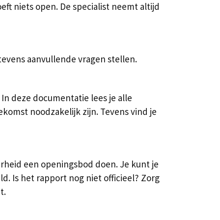
ft niets open. De specialist neemt altijd
evens aanvullende vragen stellen.
n deze documentatie lees je alle
mst noodzakelijk zijn. Tevens vind je
kerheid een openingsbod doen. Je kunt je
. Is het rapport nog niet officieel? Zorg
t.