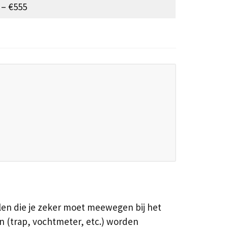
 – €555
len die je zeker moet meewegen bij het
n (trap, vochtmeter, etc.) worden