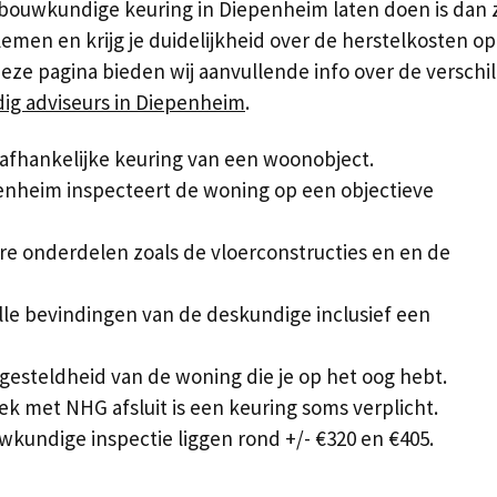
ouwkundige keuring in Diepenheim laten doen is dan ze
men en krijg je duidelijkheid over de herstelkosten op
eze pagina bieden wij aanvullende info over de verschil
g adviseurs in Diepenheim
.
afhankelijke keuring van een woonobject.
nheim inspecteert de woning op een objectieve
are onderdelen zoals de vloerconstructies en en de
lle bevindingen van de deskundige inclusief een
 gesteldheid van de woning die je op het oog hebt.
 met NHG afsluit is een keuring soms verplicht.
undige inspectie liggen rond +/- €320 en €405.