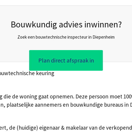
Bouwkundig advies inwinnen?
Zoek een bouwtechnische inspecteur in Diepenheim
Plan direct afspraak in
bouwtechnische keuring
dig die de woning gaat opnemen. Deze persoon moet 100%
en, plaatselijke aannemers en bouwkundige bureaus in D
rt, de (huidige) eigenaar & makelaar van de verkopend