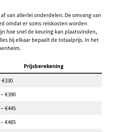
 af van allerlei onderdelen. De omvang van
loed omdat er soms reiskosten worden
ijn hoe snel de keuring kan plaatsvinden,
s bij elkaar bepaalt de totaalprijs. In het
epenheim.
Prijsberekening
– €330
 – €390
 – €445
 – €485