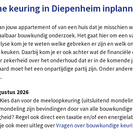
e keuring in Diepenheim inplan
t van jouw appartement of van een huis dat je misschien
aalbaar bouwkundig onderzoek. Het gaat hier om een va
lyse kom je te weten welke gebreken er zijn en welk o
keuken. Daarbij kom je er ook achter wat de financiële
r zekerheid over het onderhoud dat er in de komende ja
aard moet het een onpartijdige partij zijn. Onder ander
.
gustus 2026
Kies dan voor de meeloopkeuring (uitsluitend mondelin
 mondeling zijn bevindingen door van alle bouwkundige
eid? Regel ook direct een taxatie en/of een energielab
 je ook meer uitleg over
Vragen over bouwkundige keur