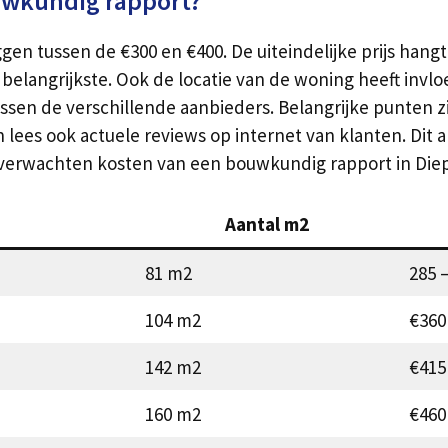
uwkundig rapport?
en tussen de €300 en €400. De uiteindelijke prijs hangt
 belangrijkste. Ook de locatie van de woning heeft inv
ussen de verschillende aanbieders. Belangrijke punten z
es ook actuele reviews op internet van klanten. Dit alle
 verwachten kosten van een bouwkundig rapport in Di
Aantal m2
81 m2
285 
104 m2
€360
142 m2
€415
160 m2
€460