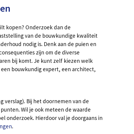
nen
 wilt kopen? Onderzoek dan de
ststelling van de bouwkundige kwaliteit
nderhoud nodig is. Denk aan de puien en
 consequenties zijn om de diverse
ren bij komt. Je kunt zelf kiezen welk
e een bouwkundig expert, een architect,
g verslag). Bij het doornemen van de
 punten. Wil je ook meteen de waarde
el onderzoek. Hierdoor val je doorgaans in
ingen
.