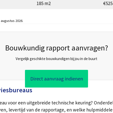
185 m2
€525
 augustus 2026.
Bouwkundig rapport aanvragen?
Vergelijk geschikte bouwkundigen bij jou in de buurt
Direct aanvraag indienen
viesbureaus
reau voor een uitgebreide technische keuring? Onderde
ven, levertijd van de rapportage, en welke hulpmiddele