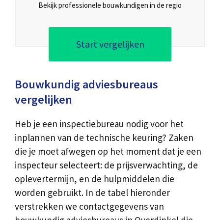
Bekijk professionele bouwkundigen in de regio
Start vergelijken
Bouwkundig adviesbureaus
vergelijken
Heb je een inspectiebureau nodig voor het
inplannen van de technische keuring? Zaken
die je moet afwegen op het moment dat je een
inspecteur selecteert: de prijsverwachting, de
oplevertermijn, en de hulpmiddelen die
worden gebruikt. In de tabel hieronder
verstrekken we contactgegevens van