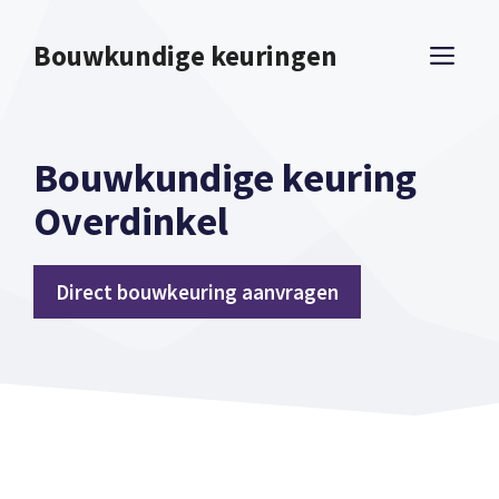
Spring
naar
Bouwkundige keuringen
ME
inhoud
Bouwkundige keuring
Overdinkel
Direct bouwkeuring aanvragen