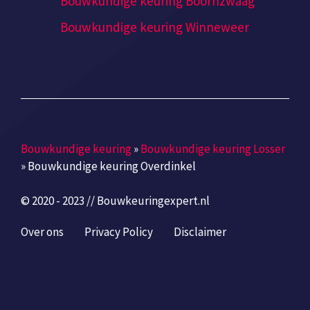
Bouwkundige keuring Boornzwaag
Bouwkundige keuring Winneweer
Bouwkundige keuring
»
Bouwkundige keuring Losser
»
Bouwkundige keuring Overdinkel
© 2020 - 2023 // Bouwkeuringexpert.nl
Over ons
Privacy Policy
Disclaimer