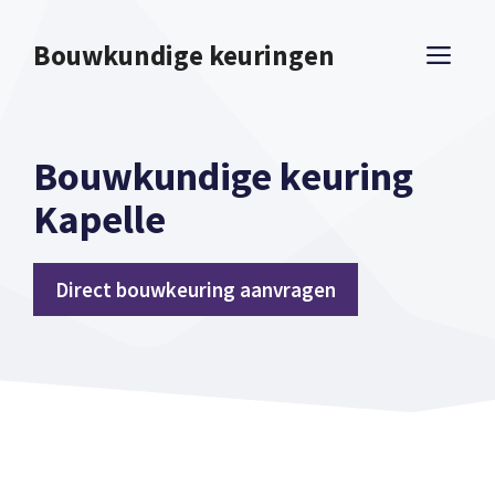
Spring
naar
Bouwkundige keuringen
ME
inhoud
Bouwkundige keuring
Kapelle
Direct bouwkeuring aanvragen