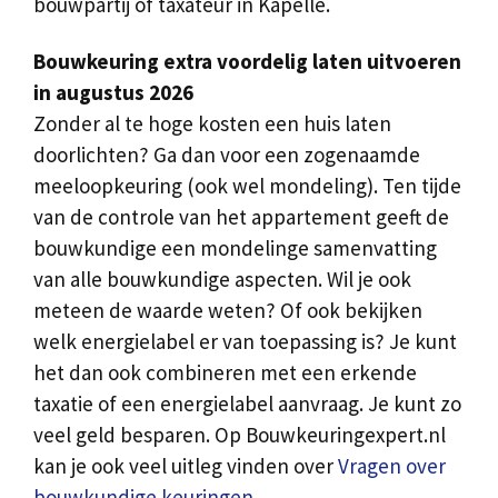
bouwpartij of taxateur in Kapelle.
Bouwkeuring extra voordelig laten uitvoeren
in augustus 2026
Zonder al te hoge kosten een huis laten
doorlichten? Ga dan voor een zogenaamde
meeloopkeuring (ook wel mondeling). Ten tijde
van de controle van het appartement geeft de
bouwkundige een mondelinge samenvatting
van alle bouwkundige aspecten. Wil je ook
meteen de waarde weten? Of ook bekijken
welk energielabel er van toepassing is? Je kunt
het dan ook combineren met een erkende
taxatie of een energielabel aanvraag. Je kunt zo
veel geld besparen. Op Bouwkeuringexpert.nl
kan je ook veel uitleg vinden over
Vragen over
bouwkundige keuringen
.