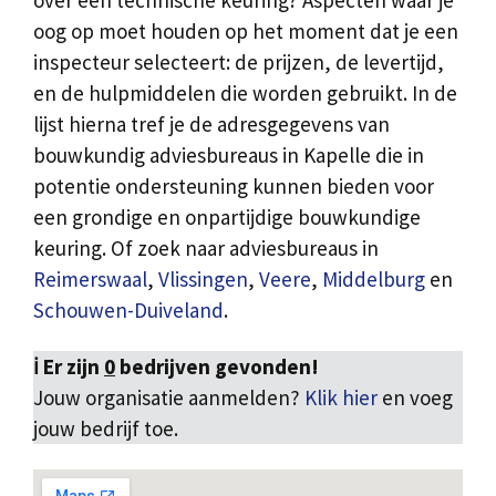
over een technische keuring? Aspecten waar je
oog op moet houden op het moment dat je een
inspecteur selecteert: de prijzen, de levertijd,
en de hulpmiddelen die worden gebruikt. In de
lijst hierna tref je de adresgegevens van
bouwkundig adviesbureaus in Kapelle die in
potentie ondersteuning kunnen bieden voor
een grondige en onpartijdige bouwkundige
keuring. Of zoek naar adviesbureaus in
Reimerswaal
,
Vlissingen
,
Veere
,
Middelburg
en
Schouwen-Duiveland
.
ℹ️ Er zijn
0
bedrijven gevonden!
Jouw organisatie aanmelden?
Klik hier
en voeg
jouw bedrijf toe.