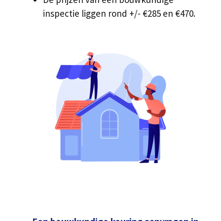
inspectie liggen rond +/- €285 en €470.