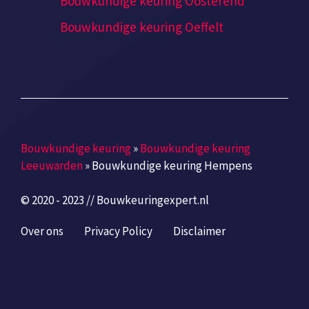
Bouwkundige keuring Oosterend
Bouwkundige keuring Oeffelt
Bouwkundige keuring
»
Bouwkundige keuring
Leeuwarden
»
Bouwkundige keuring Hempens
© 2020 - 2023 // Bouwkeuringexpert.nl
Over ons
Privacy Policy
Disclaimer