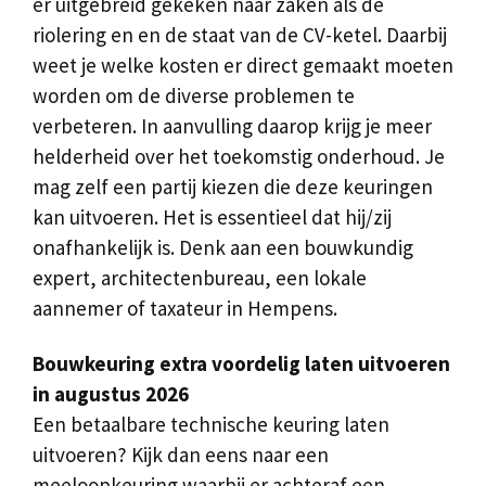
er uitgebreid gekeken naar zaken als de
riolering en en de staat van de CV-ketel. Daarbij
weet je welke kosten er direct gemaakt moeten
worden om de diverse problemen te
verbeteren. In aanvulling daarop krijg je meer
helderheid over het toekomstig onderhoud. Je
mag zelf een partij kiezen die deze keuringen
kan uitvoeren. Het is essentieel dat hij/zij
onafhankelijk is. Denk aan een bouwkundig
expert, architectenbureau, een lokale
aannemer of taxateur in Hempens.
Bouwkeuring extra voordelig laten uitvoeren
in augustus 2026
Een betaalbare technische keuring laten
uitvoeren? Kijk dan eens naar een
meeloopkeuring waarbij er achteraf een