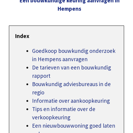
Een bouwkundige keuring aanvragen in
Hempens
Index
Goedkoop bouwkundig onderzoek
in Hempens aanvragen
De tarieven van een bouwkundig
rapport
Bouwkundig adviesbureaus in de
regio
Informatie over aankoopkeuring
Tips en informatie over de
verkoopkeuring
Een nieuwbouwwoning goed laten