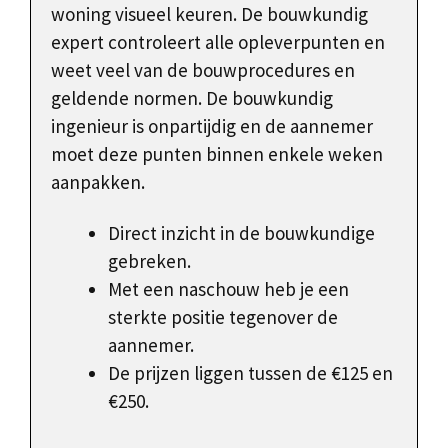
woning visueel keuren. De bouwkundig
expert controleert alle opleverpunten en
weet veel van de bouwprocedures en
geldende normen. De bouwkundig
ingenieur is onpartijdig en de aannemer
moet deze punten binnen enkele weken
aanpakken.
Direct inzicht in de bouwkundige
gebreken.
Met een naschouw heb je een
sterkte positie tegenover de
aannemer.
De prijzen liggen tussen de €125 en
€250.