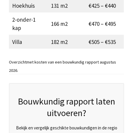
Hoekhuis
131 m2
€425 – €440
2-onder-1
166 m2
€470 – €495
kap
Villa
182 m2
€505 – €535
Overzichtmet kosten van een bouwkundig rapport augustus
2026.
Bouwkundig rapport laten
uitvoeren?
Bekijk en vergelijk geschikte bouwkundigen in de regio