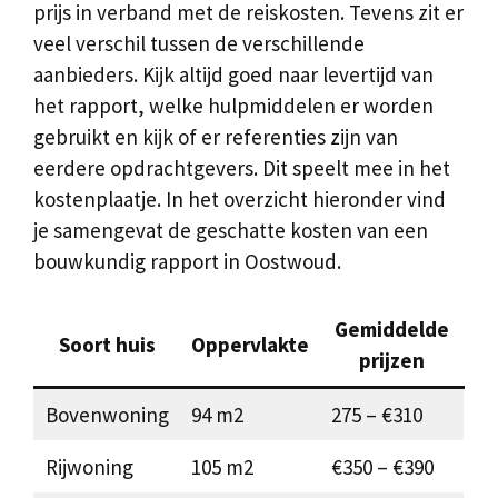
prijs in verband met de reiskosten. Tevens zit er
veel verschil tussen de verschillende
aanbieders. Kijk altijd goed naar levertijd van
het rapport, welke hulpmiddelen er worden
gebruikt en kijk of er referenties zijn van
eerdere opdrachtgevers. Dit speelt mee in het
kostenplaatje. In het overzicht hieronder vind
je samengevat de geschatte kosten van een
bouwkundig rapport in Oostwoud.
Gemiddelde
Soort huis
Oppervlakte
prijzen
Bovenwoning
94 m2
275 – €310
Rijwoning
105 m2
€350 – €390