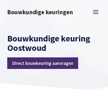
Spring
naar
Bouwkundige keuringen
ME
inhoud
Bouwkundige keuring
Oostwoud
Direct bouwkeuring aanvragen