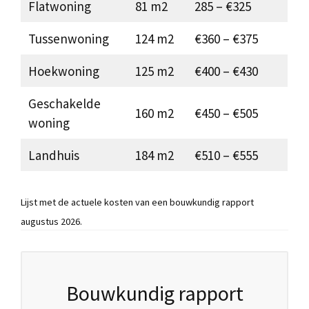
Flatwoning
81 m2
285 – €325
Tussenwoning
124 m2
€360 – €375
Hoekwoning
125 m2
€400 – €430
Geschakelde
160 m2
€450 – €505
woning
Landhuis
184 m2
€510 – €555
Lijst met de actuele kosten van een bouwkundig rapport
augustus 2026.
Bouwkundig rapport