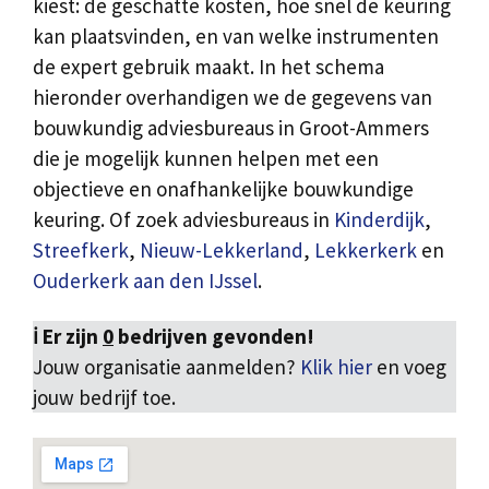
kiest: de geschatte kosten, hoe snel de keuring
kan plaatsvinden, en van welke instrumenten
de expert gebruik maakt. In het schema
hieronder overhandigen we de gegevens van
bouwkundig adviesbureaus in Groot-Ammers
die je mogelijk kunnen helpen met een
objectieve en onafhankelijke bouwkundige
keuring. Of zoek adviesbureaus in
Kinderdijk
,
Streefkerk
,
Nieuw-Lekkerland
,
Lekkerkerk
en
Ouderkerk aan den IJssel
.
ℹ️ Er zijn
0
bedrijven gevonden!
Jouw organisatie aanmelden?
Klik hier
en voeg
jouw bedrijf toe.