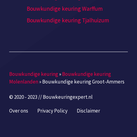
Bouwkundige keuring Warffum
Bouwkundige keuring Tjalhuizum
Bouwkundige keuring
»
Bouwkundige keuring
Molenlanden
»
Bouwkundige keuring Groot-Ammers
© 2020 - 2023 // Bouwkeuringexpert.nl
Over ons
Privacy Policy
Disclaimer