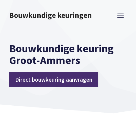
Spring
naar
Bouwkundige keuringen
ME
inhoud
Bouwkundige keuring
Groot-Ammers
Direct bouwkeuring aanvragen