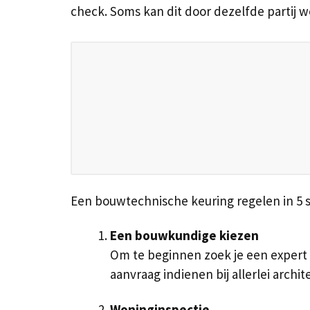
check. Soms kan dit door dezelfde partij 
Een bouwtechnische keuring regelen in 5 
Een bouwkundige kiezen
Om te beginnen zoek je een expert d
aanvraag indienen bij allerlei arch
Woninginspectie