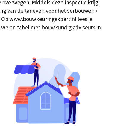
 overwegen. Middels deze inspectie krijg
ing van de tarieven voor het verbouwen /
s. Op www.bouwkeuringexpert.nl lees je
n we en tabel met
bouwkundig adviseurs in