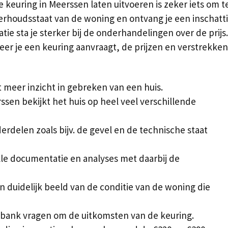
euring in Meerssen laten uitvoeren is zeker iets om te
erhoudsstaat van de woning en ontvang je een inschatt
ie sta je sterker bij de onderhandelingen over de prij
er je een keuring aanvraagt, de prijzen en verstrekke
meer inzicht in gebreken van een huis.
sen bekijkt het huis op heel veel verschillende
onderdelen zoals bijv. de gevel en de technische staat
lle documentatie en analyses met daarbij de
n duidelijk beeld van de conditie van de woning die
bank vragen om de uitkomsten van de keuring.