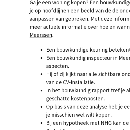
Ga je een woning kopen? Een bouwkundige k
je op hoofdlijnen een beeld van de de ond
aanpassen van gebreken. Met deze informat
meer actuele informatie over hoe en wanne
Meerssen
.
Een bouwkundige keuring betekent 
Een bouwkundig inspecteur in Meers
aspecten.
Hij of zij kijkt naar alle zichtbare 
van de CV-installatie.
In het bouwkundig rapport tref je a
geschatte kostenposten.
Op basis van deze analyse heb je ee
je misschien wel wilt kopen.
Bij een hypotheek met NHG kan de 