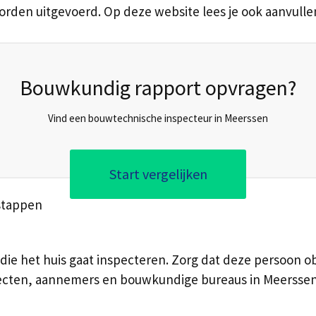
worden uitgevoerd. Op deze website lees je ook aanvull
Bouwkundig rapport opvragen?
Vind een bouwtechnische inspecteur in Meerssen
Start vergelijken
stappen
ie het huis gaat inspecteren. Zorg dat deze persoon ob
itecten, aannemers en bouwkundige bureaus in Meerssen 