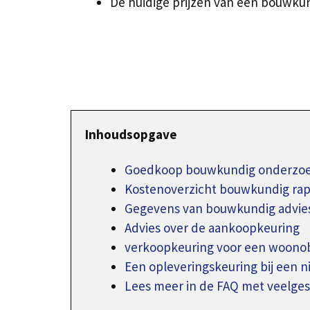
De huidige prijzen van een bouwku
Inhoudsopgave
Goedkoop bouwkundig onderzoek
Kostenoverzicht bouwkundig ra
Gegevens van bouwkundig advie
Advies over de aankoopkeuring
verkoopkeuring voor een woono
Een opleveringskeuring bij een 
Lees meer in de FAQ met veelges