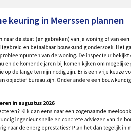
e keuring in Meerssen plannen
n naar de staat (en gebreken) van je woning of van ee
itgebreid en betaalbaar bouwkundig onderzoek. Het gaa
probleempunten van de woning. De inspecteur bekijkt o.
 nu en de komende jaren bij komen kijken om mogelijke g
e op de lange termijn nodig zijn. Er is een vrije keuze
een objectief bureau zijn. Onder andere een bouwkundig
oeren in augustus 2026
ecteren? Kijk dan eens naar een zogenaamde meeloopke
undig ingenieur snelle en concrete adviezen van de 
ig naar de energieprestaties? Plan het dan tegelijk in 