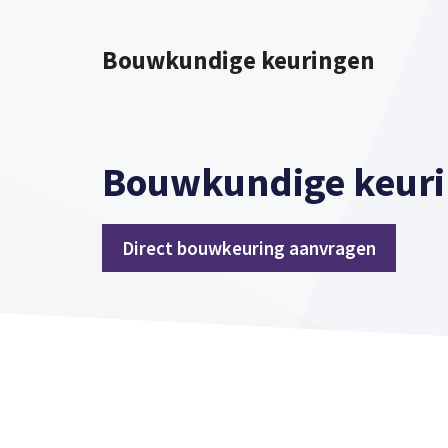
Spring
naar
Bouwkundige keuringen
inhoud
Bouwkundige keuri
Direct bouwkeuring aanvragen