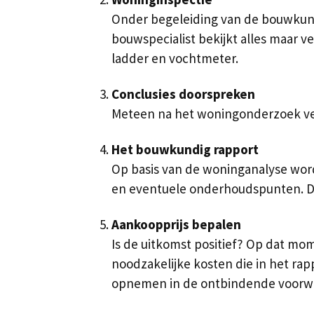
Onder begeleiding van de bouwkundig
bouwspecialist bekijkt alles maar v
ladder en vochtmeter.
Conclusies doorspreken
Meteen na het woningonderzoek verte
Het bouwkundig rapport
Op basis van de woninganalyse word
en eventuele onderhoudspunten. Daa
Aankoopprijs bepalen
Is de uitkomst positief? Op dat mo
noodzakelijke kosten die in het ra
opnemen in de ontbindende voorw