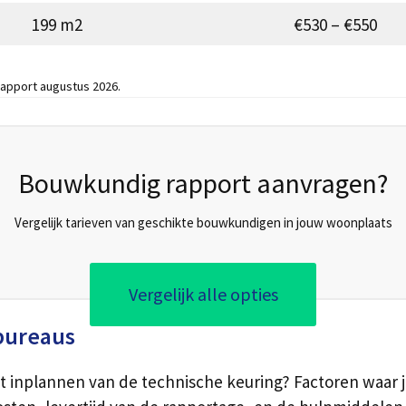
199 m2
€530 – €550
apport augustus 2026.
Bouwkundig rapport aanvragen?
Vergelijk tarieven van geschikte bouwkundigen in jouw woonplaats
Vergelijk alle opties
bureaus
t inplannen van de technische keuring? Factoren waar j