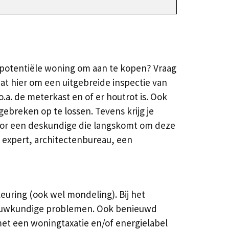
n potentiële woning om aan te kopen? Vraag
t hier om een uitgebreide inspectie van
a. de meterkast en of er houtrot is. Ook
ebreken op te lossen. Tevens krijg je
 voor een deskundige die langskomt om deze
 expert, architectenbureau, een
uring (ook wel mondeling). Bij het
bouwkundige problemen. Ook benieuwd
met een woningtaxatie en/of energielabel