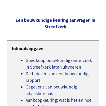
Een bouwkundige keuring aanvragen in
Streefkerk
Inhoudsopgave
Goedkoop bouwkundig onderzoek
in Streefkerk laten uitvoeren
De tarieven van een bouwkundig
rapport
Gegevens van bouwkundig
adviesbureaus
Aankoopkeuring: wat is het en hoe