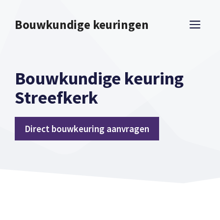
Spring
naar
Bouwkundige keuringen
ME
inhoud
Bouwkundige keuring
Streefkerk
Direct bouwkeuring aanvragen