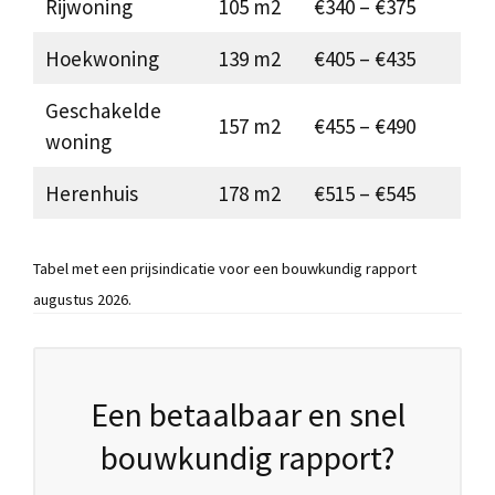
Rijwoning
105 m2
€340 – €375
Hoekwoning
139 m2
€405 – €435
Geschakelde
157 m2
€455 – €490
woning
Herenhuis
178 m2
€515 – €545
Tabel met een prijsindicatie voor een bouwkundig rapport
augustus 2026.
Een betaalbaar en snel
bouwkundig rapport?