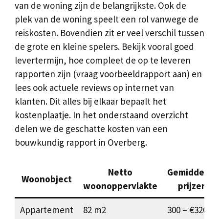
van de woning zijn de belangrijkste. Ook de
plek van de woning speelt een rol vanwege de
reiskosten. Bovendien zit er veel verschil tussen
de grote en kleine spelers. Bekijk vooral goed
levertermijn, hoe compleet de op te leveren
rapporten zijn (vraag voorbeeldrapport aan) en
lees ook actuele reviews op internet van
klanten. Dit alles bij elkaar bepaalt het
kostenplaatje. In het onderstaand overzicht
delen we de geschatte kosten van een
bouwkundig rapport in Overberg.
Netto
Gemiddelde
Woonobject
woonoppervlakte
prijzen
Appartement
82 m2
300 – €320