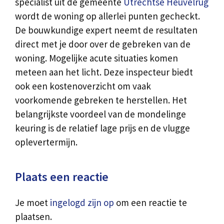
specialist uit de gemeente
Utrechtse Heuvelrug
wordt de woning op allerlei punten gecheckt.
De bouwkundige expert neemt de resultaten
direct met je door over de gebreken van de
woning. Mogelijke acute situaties komen
meteen aan het licht. Deze inspecteur biedt
ook een kostenoverzicht om vaak
voorkomende gebreken te herstellen. Het
belangrijkste voordeel van de mondelinge
keuring is de relatief lage prijs en de vlugge
oplevertermijn.
Plaats een reactie
Je moet
ingelogd zijn op
om een reactie te
plaatsen.