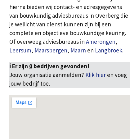
hierna bieden wij contact- en adresgegevens
van bouwkundig adviesbureaus in Overberg die
je wellicht van dienst kunnen zijn bij een
complete en objectieve bouwkundige keuring.
Of overweeg adviesbureaus in
Amerongen
,
Leersum
,
Maarsbergen
,
Maarn
en
Langbroek
.
ℹ️ Er zijn
0
bedrijven gevonden!
Jouw organisatie aanmelden?
Klik hier
en voeg
jouw bedrijf toe.