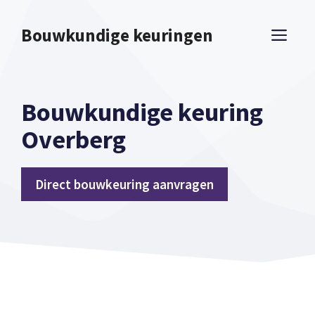
Spring
naar
Bouwkundige keuringen
ME
inhoud
Bouwkundige keuring
Overberg
Direct bouwkeuring aanvragen