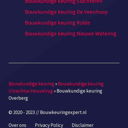
Bouwkundige keuring Slochteren
Bouwkundige keuring De Veenhoop
Bouwkundige keuring Rolde
Bouwkundige keuring Nieuwe Wetering
Bouwkundige keuring
»
Bouwkundige keuring
Utrechtse Heuvelrug
»
Bouwkundige keuring
Overberg
© 2020 - 2023 // Bouwkeuringexpert.nl
Over ons
Privacy Policy
Disclaimer