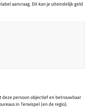
abel aanvraag. Dit kan je uiteindelijk geld
at deze persoon objectief en betrouwbaar
ureaus in Terwispel (en de regio).