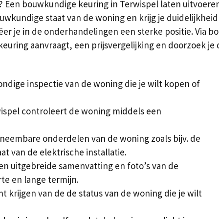
? Een bouwkundige keuring in Terwispel laten uitvoeren
bouwkundige staat van de woning en krijg je duidelijkhe
ëer je in de onderhandelingen een sterke positie. Via b
 keuring aanvraagt, een prijsvergelijking en doorzoek 
ndige inspectie van de woning die je wilt kopen of
ispel controleert de woning middels een
rneembare onderdelen van de woning zoals bijv. de
at van de elektrische installatie.
een uitgebreide samenvatting en foto’s van de
te en lange termijn.
ht krijgen van de de status van de woning die je wilt