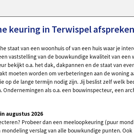
 keuring in Terwispel afspreke
he staat van een woonhuis of van een huis waar je inter
en vaststelling van de bouwkundige kwaliteit van een 
eur bekijkt o.a. het dak, dakpannen en de staat van eve
aakt moeten worden om verbeteringen aan de woning aan
op de lange termijn nodig zijn. Jij beslist zelf welk b
n. Ondernemingen als o.a. een bouwinspecteur, een ar
in augustus 2026
ecteren? Probeer dan een meeloopkeuring (puur mondeli
 mondeling verslag van alle bouwkundige punten. Oo