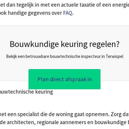
t dan tegelijk in met een actuele taxatie of een energiel
 ook handige gegevens over
FAQ
.
Bouwkundige keuring regelen?
Bekijk een betrouwbare bouwtechnische inspecteur in Terwispel
Plan direct afspraak in
bouwtechnische keuring
met een specialist die de woning gaat opnemen. Zorg d
ende architecten, regionale aannemers en bouwkundige b