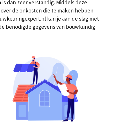
 is dan zeer verstandig. Middels deze
id over de onkosten die te maken hebben
ouwkeuringexpert.nl kan je aan de slag met
je de benodigde gegevens van
bouwkundig