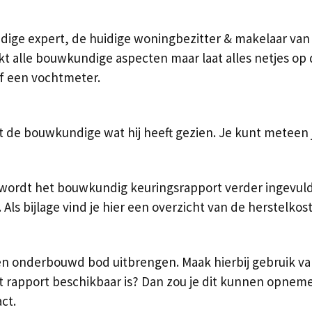
ge expert, de huidige woningbezitter & makelaar van de
jkt alle bouwkundige aspecten maar laat alles netjes o
of een vochtmeter.
t de bouwkundige wat hij heeft gezien. Je kunt meteen 
ordt het bouwkundig keuringsrapport verder ingevuld. 
Als bijlage vind je hier een overzicht van de herstelk
 een onderbouwd bod uitbrengen. Maak hierbij gebruik 
t rapport beschikbaar is? Dan zou je dit kunnen opnem
ct.