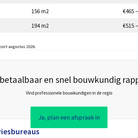
156 m2
€465 –
194 m2
€515 –
port augustus 2026.
betaalbaar en snel bouwkundig rap
Vind professionele bouwkundigen in de regio
Ja, plan een afspraak in
viesbureaus