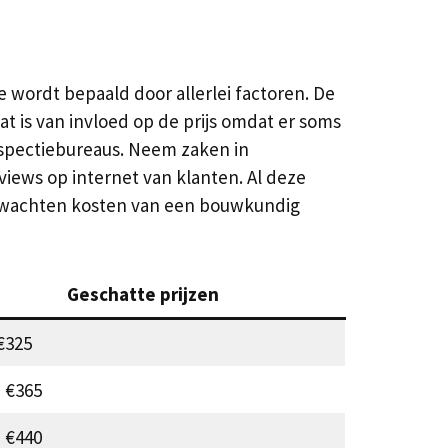
wordt bepaald door allerlei factoren. De
t is van invloed op de prijs omdat er soms
inspectiebureaus. Neem zaken in
views op internet van klanten. Al deze
verwachten kosten van een bouwkundig
Geschatte prijzen
€325
 €365
 €440