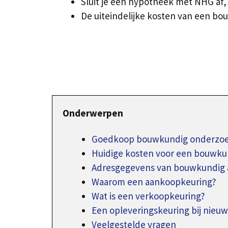
Sluit je een hypotheek met NHG af, da
De uiteindelijke kosten van een bo
Onderwerpen
Goedkoop bouwkundig onderzoek
Huidige kosten voor een bouwku
Adresgegevens van bouwkundig 
Waarom een aankoopkeuring?
Wat is een verkoopkeuring?
Een opleveringskeuring bij nieu
Veelgestelde vragen