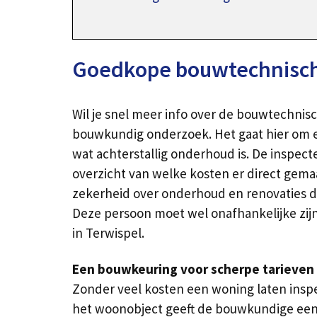
Goedkope bouwtechnische
Wil je snel meer info over de bouwtechnisc
bouwkundig onderzoek. Het gaat hier om e
wat achterstallig onderhoud is. De inspect
overzicht van welke kosten er direct gem
zekerheid over onderhoud en renovaties die 
Deze persoon moet wel onafhankelijke zij
in Terwispel.
Een bouwkeuring voor scherpe tarieven 
Zonder veel kosten een woning laten insp
het woonobject geeft de bouwkundige een