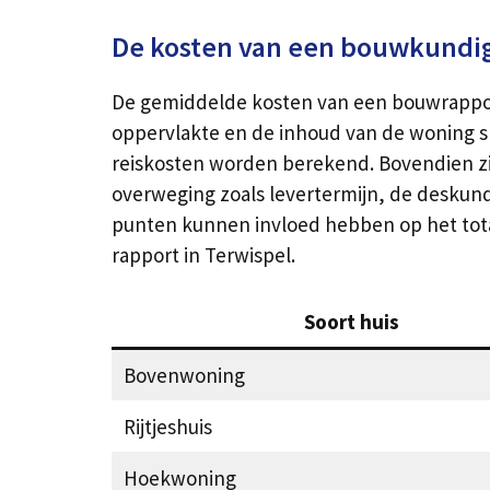
De kosten van een bouwkundig
De gemiddelde kosten van een bouwrapport
oppervlakte en de inhoud van de woning spe
reiskosten worden berekend. Bovendien zit
overweging zoals levertermijn, de deskundi
punten kunnen invloed hebben op het total
rapport in Terwispel.
Soort huis
Bovenwoning
Rijtjeshuis
Hoekwoning