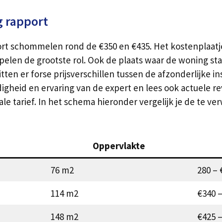
 rapport
 schommelen rond de €350 en €435. Het kostenplaatje 
len de grootste rol. Ook de plaats waar de woning staa
ten er forse prijsverschillen tussen de afzonderlijke 
gheid en ervaring van de expert en lees ook actuele re
e tarief. In het schema hieronder vergelijk je de te 
Oppervlakte
76 m2
280 – 
114 m2
€340 –
148 m2
€425 –