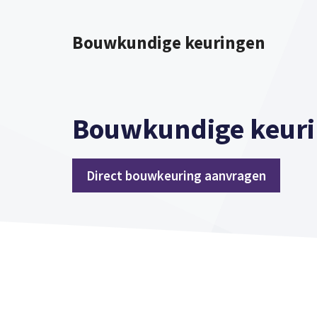
Spring
naar
Bouwkundige keuringen
inhoud
Bouwkundige keuri
Direct bouwkeuring aanvragen