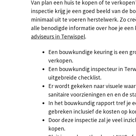
Van plan een huis te kopen of te verkopen
inspectie krijg je een goed beeld van de 
minimaal uit te voeren herstelwerk. Zo cre
alle benodigde informatie over hoe je een
adviseurs in Terwispel
.
Een bouwkundige keuring is een gro
verkopen.
Een bouwkundig inspecteur in Terw
uitgebreide checklist.
Er wordt gekeken naar visuele waa
sanitaire voorzieningen en en de sta
In het bouwkundig rapport tref je 
gebreken inclusief de kosten op kor
Door deze inspectie zal je veel inzic
kopen.