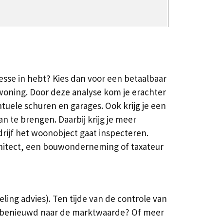
n
esse in hebt? Kies dan voor een betaalbaar
woning. Door deze analyse kom je erachter
ntuele schuren en garages. Ook krijg je een
 te brengen. Daarbij krijg je meer
edrijf het woonobject gaat inspecteren.
chitect, een bouwonderneming of taxateur
ng advies). Ten tijde van de controle van
k benieuwd naar de marktwaarde? Of meer