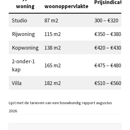
Prijsindicatie
woning
woonoppervlakte
Studio
87 m2
300 – €320
Rijwoning
115 m2
€350 – €380
Kopwoning
138 m2
€420 – €430
2-onder-1
165 m2
€475 – €480
kap
Villa
182 m2
€510 – €560
Lijst met de tarieven van een bouwkundig rapport augustus
2026.