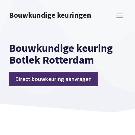
Spring
naar
Bouwkundige keuringen
ME
inhoud
Bouwkundige keuring
Botlek Rotterdam
Direct bouwkeuring aanvragen