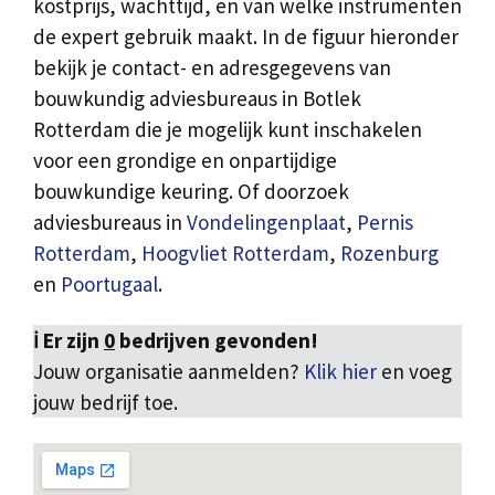
kostprijs, wachttijd, en van welke instrumenten
de expert gebruik maakt. In de figuur hieronder
bekijk je contact- en adresgegevens van
bouwkundig adviesbureaus in Botlek
Rotterdam die je mogelijk kunt inschakelen
voor een grondige en onpartijdige
bouwkundige keuring. Of doorzoek
adviesbureaus in
Vondelingenplaat
,
Pernis
Rotterdam
,
Hoogvliet Rotterdam
,
Rozenburg
en
Poortugaal
.
ℹ️ Er zijn
0
bedrijven gevonden!
Jouw organisatie aanmelden?
Klik hier
en voeg
jouw bedrijf toe.