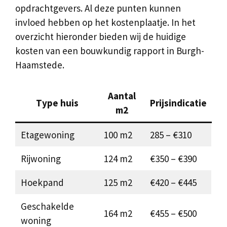
opdrachtgevers. Al deze punten kunnen
invloed hebben op het kostenplaatje. In het
overzicht hieronder bieden wij de huidige
kosten van een bouwkundig rapport in Burgh-
Haamstede.
Aantal
Type huis
Prijsindicatie
m2
Etagewoning
100 m2
285 – €310
Rijwoning
124 m2
€350 – €390
Hoekpand
125 m2
€420 – €445
Geschakelde
164 m2
€455 – €500
woning