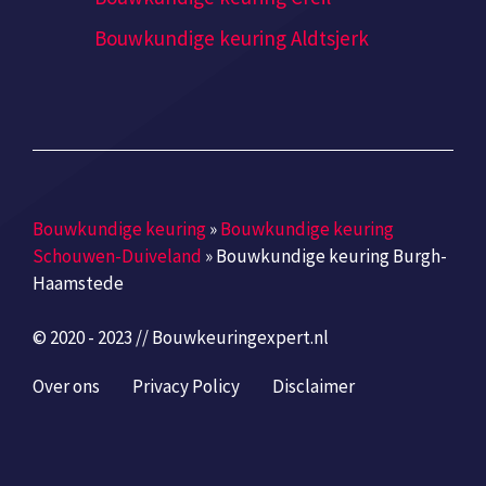
Bouwkundige keuring Aldtsjerk
Bouwkundige keuring
»
Bouwkundige keuring
Schouwen-Duiveland
»
Bouwkundige keuring Burgh-
Haamstede
© 2020 - 2023 // Bouwkeuringexpert.nl
Over ons
Privacy Policy
Disclaimer