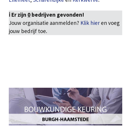
ℹ️ Er zijn
0
bedrijven gevonden!
Jouw organisatie aanmelden?
Klik hier
en voeg
jouw bedrijf toe.