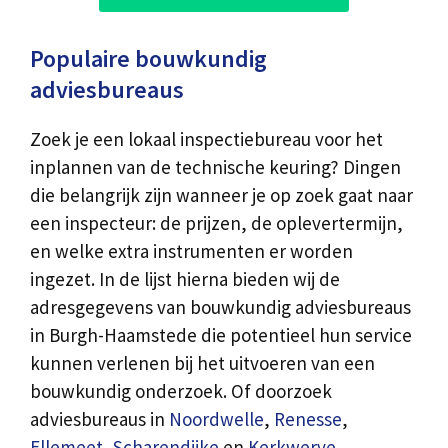
Populaire bouwkundig
adviesbureaus
Zoek je een lokaal inspectiebureau voor het
inplannen van de technische keuring? Dingen
die belangrijk zijn wanneer je op zoek gaat naar
een inspecteur: de prijzen, de oplevertermijn,
en welke extra instrumenten er worden
ingezet. In de lijst hierna bieden wij de
adresgegevens van bouwkundig adviesbureaus
in Burgh-Haamstede die potentieel hun service
kunnen verlenen bij het uitvoeren van een
bouwkundig onderzoek. Of doorzoek
adviesbureaus in
Noordwelle
,
Renesse
,
Ellemeet
,
Scharendijke
en
Kerkwerve
.