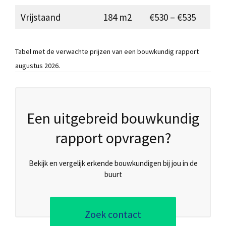
Vrijstaand
184 m2
€530 – €535
Tabel met de verwachte prijzen van een bouwkundig rapport
augustus 2026.
Een uitgebreid bouwkundig
rapport opvragen?
Bekijk en vergelijk erkende bouwkundigen bij jou in de
buurt
Zoek contact