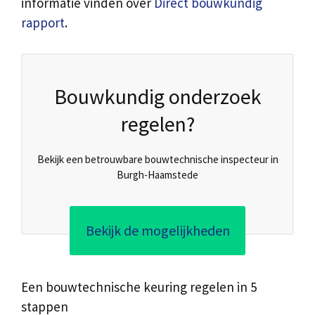
informatie vinden over
Direct bouwkundig
rapport
.
Bouwkundig onderzoek
regelen?
Bekijk een betrouwbare bouwtechnische inspecteur in
Burgh-Haamstede
Bekijk de mogelijkheden
Een bouwtechnische keuring regelen in 5
stappen