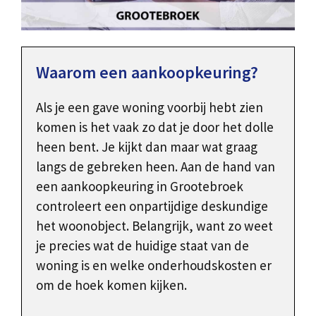
Waarom een aankoopkeuring?
Als je een gave woning voorbij hebt zien
komen is het vaak zo dat je door het dolle
heen bent. Je kijkt dan maar wat graag
langs de gebreken heen. Aan de hand van
een aankoopkeuring in Grootebroek
controleert een onpartijdige deskundige
het woonobject. Belangrijk, want zo weet
je precies wat de huidige staat van de
woning is en welke onderhoudskosten er
om de hoek komen kijken.