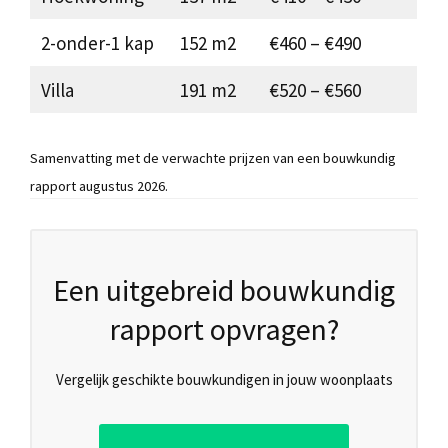
2-onder-1 kap
152 m2
€460 – €490
Villa
191 m2
€520 – €560
Samenvatting met de verwachte prijzen van een bouwkundig
rapport augustus 2026.
Een uitgebreid bouwkundig
rapport opvragen?
Vergelijk geschikte bouwkundigen in jouw woonplaats