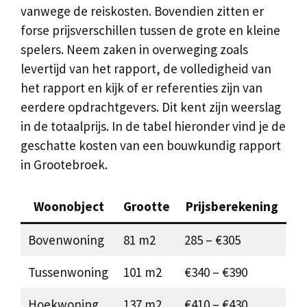
vanwege de reiskosten. Bovendien zitten er
forse prijsverschillen tussen de grote en kleine
spelers. Neem zaken in overweging zoals
levertijd van het rapport, de volledigheid van
het rapport en kijk of er referenties zijn van
eerdere opdrachtgevers. Dit kent zijn weerslag
in de totaalprijs. In de tabel hieronder vind je de
geschatte kosten van een bouwkundig rapport
in Grootebroek.
Woonobject
Grootte
Prijsberekening
Bovenwoning
81 m2
285 – €305
Tussenwoning
101 m2
€340 – €390
Hoekwoning
137 m2
€410 – €430