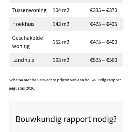
Tussenwoning
104 m2
€335 – €370
Hoekhuis
143 m2
€425 – €435
Geschakelde
152 m2
€475 – €490
woning
Landhuis
193 m2
€525 – €560
Schema met de verwachte prijzen van een bouwkundig rapport
augustus 2026.
Bouwkundig rapport nodig?