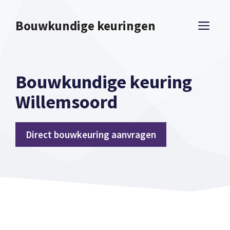
Spring
naar
Bouwkundige keuringen
ME
inhoud
Bouwkundige keuring
Willemsoord
Direct bouwkeuring aanvragen