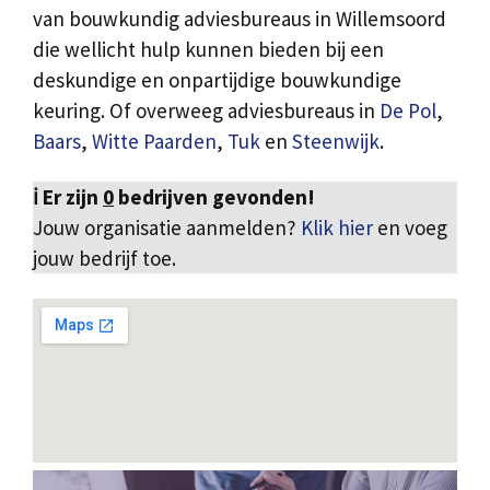
van bouwkundig adviesbureaus in Willemsoord
die wellicht hulp kunnen bieden bij een
deskundige en onpartijdige bouwkundige
keuring. Of overweeg adviesbureaus in
De Pol
,
Baars
,
Witte Paarden
,
Tuk
en
Steenwijk
.
ℹ️ Er zijn
0
bedrijven gevonden!
Jouw organisatie aanmelden?
Klik hier
en voeg
jouw bedrijf toe.