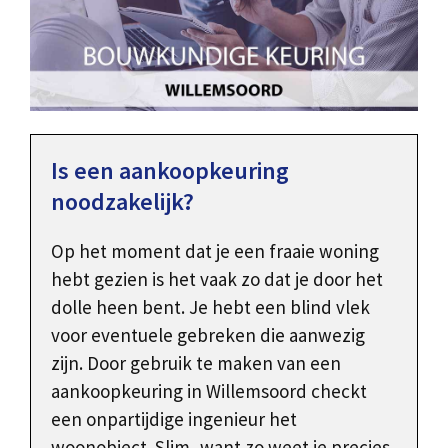
Is een aankoopkeuring
noodzakelijk?
Op het moment dat je een fraaie woning
hebt gezien is het vaak zo dat je door het
dolle heen bent. Je hebt een blind vlek
voor eventuele gebreken die aanwezig
zijn. Door gebruik te maken van een
aankoopkeuring in Willemsoord checkt
een onpartijdige ingenieur het
woonobject. Slim, want zo weet je precies