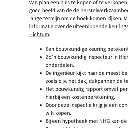
Van plan een huis te kopen of te verkope
goed beeld van de de herstelwerkzaamhed
lange termijn om de hoek komen kijken. Met
informatie over de uiteenlopende keuringe
Hichtum
.
Een bouwkundige keuring betekent 
Zo’n bouwkundig inspecteur in Hic
onderdelen.
De ingenieur kijkt naar de meest b
zoals bijv. het dak, dakpannen de te
Het bouwkundig rapport omvat per
hierbij een kostenberekening.
Door deze inspectie krijg je een co
wilt kopen.
Bij een hypotheek met NHG kan de b