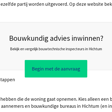
dezelfde partij worden uitgevoerd. Op deze website bek
Bouwkundig advies inwinnen?
Bekijk en vergelijk bouwtechnische inspecteurs in Hichtum
Begin met de aanvraag
stappen
ebben die de woning gaat opnemen. Kies alleen een bedr
en, aannemers en bouwkundige bureaus in Hichtum (en in