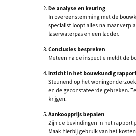
De analyse en keuring
In overeenstemming met de bouwkun
specialist loopt alles na maar verp
laserwaterpas en een ladder.
Conclusies bespreken
Meteen na de inspectie meldt de bou
Inzicht in het bouwkundig rappor
Steunend op het woningonderzoek o
en de geconstateerde gebreken. Tev
krijgen.
Aankoopprijs bepalen
Zijn de bevindingen in het rapport
Maak hierbij gebruik van het kosteno