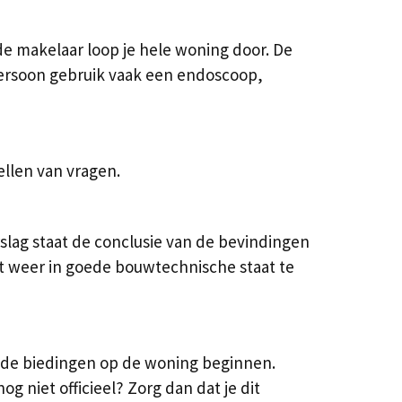
e makelaar loop je hele woning door. De
 persoon gebruik vaak een endoscoop,
ellen van vragen.
lag staat de conclusie van de bevindingen
t weer in goede bouwtechnische staat te
n de biedingen op de woning beginnen.
g niet officieel? Zorg dan dat je dit