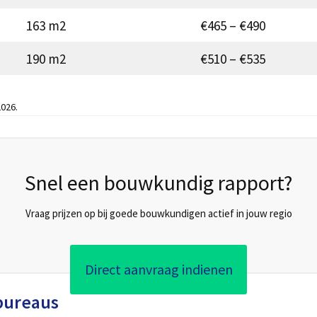
163 m2
€465 – €490
190 m2
€510 – €535
026.
Snel een bouwkundig rapport?
Vraag prijzen op bij goede bouwkundigen actief in jouw regio
Direct aanvraag indienen
bureaus