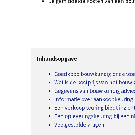
De gemiddelde kosten van een bouw
Inhoudsopgave
Goedkoop bouwkundig onderzoek
Wat is de kostprijs van het bouw
Gegevens van bouwkundig advie
Informatie over aankoopkeuring
Een verkoopkeuring biedt inzich
Een opleveringskeuring bij een 
Veelgestelde vragen