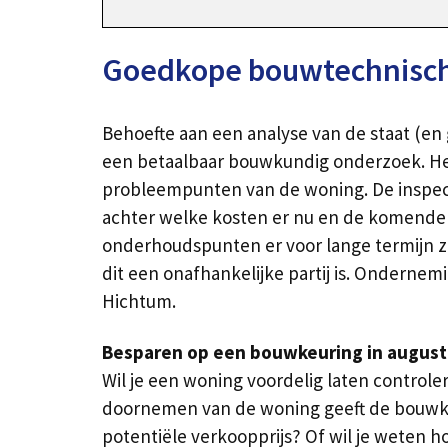
Goedkope bouwtechnische
Behoefte aan een analyse van de staat (e
een betaalbaar bouwkundig onderzoek. Het
probleempunten van de woning. De inspect
achter welke kosten er nu en de komende j
onderhoudspunten er voor lange termijn zijn
dit een onafhankelijke partij is. Ondernem
Hichtum.
Besparen op een bouwkeuring in august
Wil je een woning voordelig laten contro
doornemen van de woning geeft de bouwkun
potentiële verkoopprijs? Of wil je weten 