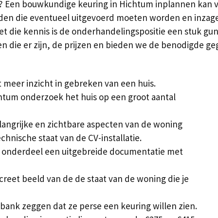
n? Een bouwkundige keuring in Hichtum inplannen kan v
en die eventueel uitgevoerd moeten worden en inzage 
 die kennis is de onderhandelingspositie een stuk guns
n die er zijn, de prijzen en bieden we de benodigde g
meer inzicht in gebreken van een huis.
htum onderzoek het huis op een groot aantal
elangrijke en zichtbare aspecten van de woning
chnische staat van de CV-installatie.
 onderdeel een uitgebreide documentatie met
ncreet beeld van de de staat van de woning die je
ank zeggen dat ze perse een keuring willen zien.