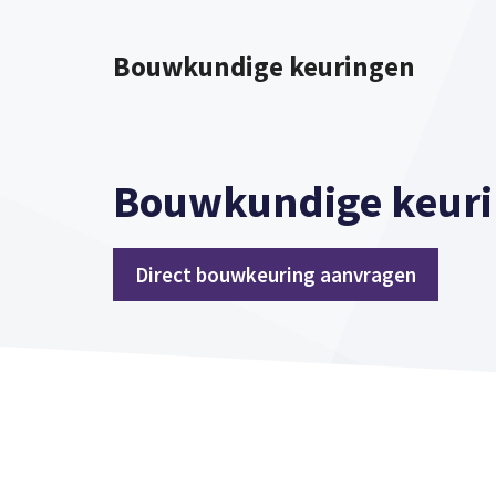
Spring
naar
Bouwkundige keuringen
inhoud
Bouwkundige keuri
Direct bouwkeuring aanvragen