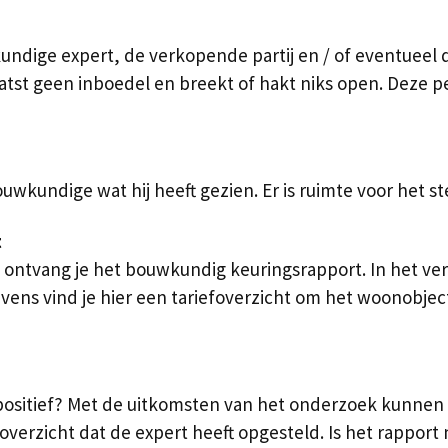
dige expert, de verkopende partij en / of eventueel d
laatst geen inboedel en breekt of hakt niks open. Deze
wkundige wat hij heeft gezien. Er is ruimte voor het st
t
ntvang je het bouwkundig keuringsrapport. In het vers
ens vind je hier een tariefoverzicht om het woonobjec
 positief? Met de uitkomsten van het onderzoek kunne
verzicht dat de expert heeft opgesteld. Is het rapport no