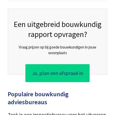
Een uitgebreid bouwkundig
rapport opvragen?
Vraag prijzen op bij goede bouwkundigen in jouw
woonplaats
Ja, plan een afspraak in
Populaire bouwkundig
adviesbureaus
Zoek je een inspectiebureau voor het uitvoeren