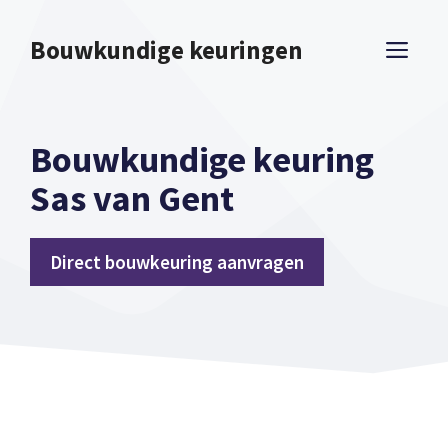
Spring
naar
Bouwkundige keuringen
ME
inhoud
Bouwkundige keuring
Sas van Gent
Direct bouwkeuring aanvragen