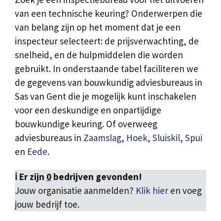
van een technische keuring? Onderwerpen die
van belang zijn op het moment dat je een
inspecteur selecteert: de prijsverwachting, de
snelheid, en de hulpmiddelen die worden
gebruikt. In onderstaande tabel faciliteren we
de gegevens van bouwkundig adviesbureaus in
Sas van Gent die je mogelijk kunt inschakelen
voor een deskundige en onpartijdige
bouwkundige keuring. Of overweeg
adviesbureaus in
Zaamslag
,
Hoek
,
Sluiskil
,
Spui
en
Eede
.
ℹ️ Er zijn
0
bedrijven gevonden!
Jouw organisatie aanmelden?
Klik hier
en voeg
jouw bedrijf toe.