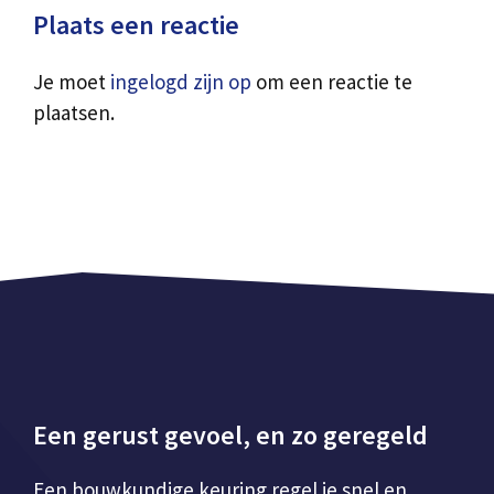
Plaats een reactie
Je moet
ingelogd zijn op
om een reactie te
plaatsen.
Een gerust gevoel, en zo geregeld
Een bouwkundige keuring regel je snel en