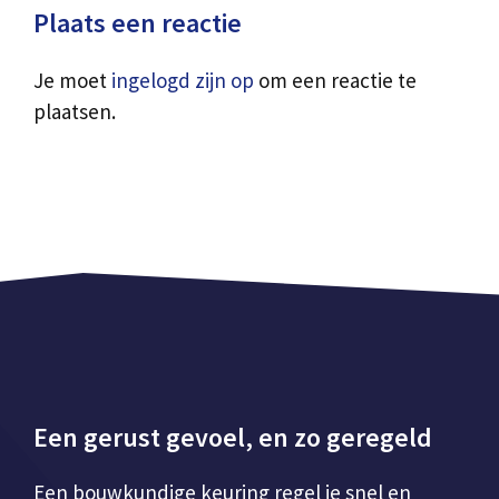
Plaats een reactie
Je moet
ingelogd zijn op
om een reactie te
plaatsen.
Een gerust gevoel, en zo geregeld
Een bouwkundige keuring regel je snel en