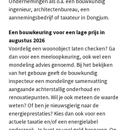
Ondernemingen als o.a. een bouwkundig
ingenieur, architectenbureau, een
aannemingsbedrijf of taxateur in Dongjum.
Een bouwkeuring voor een lage prijs in
augustus 2026
Voordelig een woonobject laten checken? Ga
dan voor een meeloopkeuring, ook wel een
mondeling advies genoemd. Bij het bekijken
van het gebouw geeft de bouwkundig
inspecteur een mondelinge samenvatting
aangaande achterstallig onderhoud en
renovatiepunten. Wil je ook meteen de waarde
weten? Of ben je nieuwsgierig naar de
energieprestaties? Kies dan ook voor een
actuele taxatie en/of een energielabel
onderzoek. Je kunt zo veel geld besparen. Op