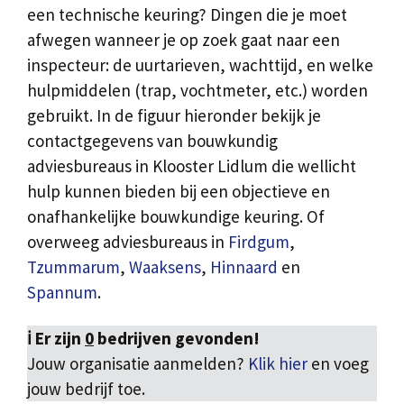
een technische keuring? Dingen die je moet
afwegen wanneer je op zoek gaat naar een
inspecteur: de uurtarieven, wachttijd, en welke
hulpmiddelen (trap, vochtmeter, etc.) worden
gebruikt. In de figuur hieronder bekijk je
contactgegevens van bouwkundig
adviesbureaus in Klooster Lidlum die wellicht
hulp kunnen bieden bij een objectieve en
onafhankelijke bouwkundige keuring. Of
overweeg adviesbureaus in
Firdgum
,
Tzummarum
,
Waaksens
,
Hinnaard
en
Spannum
.
ℹ️ Er zijn
0
bedrijven gevonden!
Jouw organisatie aanmelden?
Klik hier
en voeg
jouw bedrijf toe.