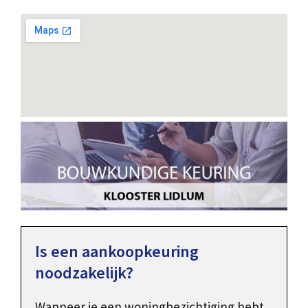
Is een aankoopkeuring
noodzakelijk?
Wanneer je een woningbezichtiging hebt