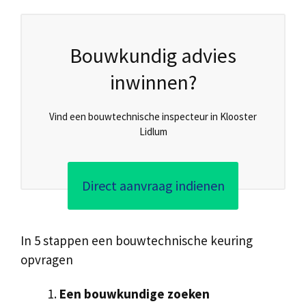
Bouwkundig advies
inwinnen?
Vind een bouwtechnische inspecteur in Klooster
Lidlum
Direct aanvraag indienen
In 5 stappen een bouwtechnische keuring
opvragen
Een bouwkundige zoeken