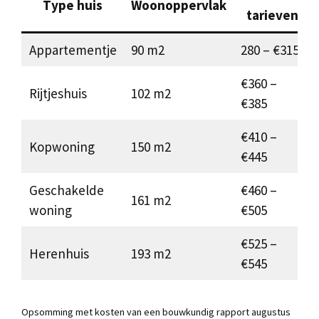
Type huis
Woonoppervlak
tarieven
Appartementje
90 m2
280 – €315
€360 –
Rijtjeshuis
102 m2
€385
€410 –
Kopwoning
150 m2
€445
Geschakelde
€460 –
161 m2
woning
€505
€525 –
Herenhuis
193 m2
€545
Opsomming met kosten van een bouwkundig rapport augustus