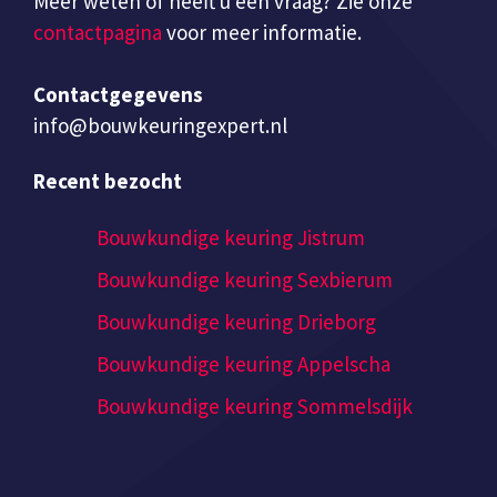
Meer weten of heeft u een vraag? Zie onze
contactpagina
voor meer informatie.
Contactgegevens
info@bouwkeuringexpert.nl
Recent bezocht
Bouwkundige keuring Jistrum
Bouwkundige keuring Sexbierum
Bouwkundige keuring Drieborg
Bouwkundige keuring Appelscha
Bouwkundige keuring Sommelsdijk