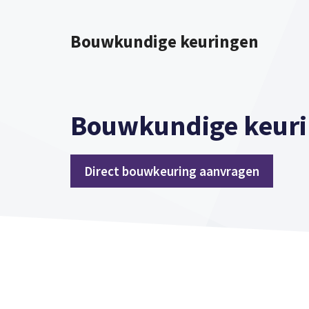
Spring
naar
Bouwkundige keuringen
inhoud
Bouwkundige keuri
Direct bouwkeuring aanvragen