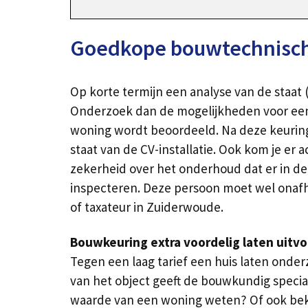
Goedkope bouwtechnische
Op korte termijn een analyse van de staat
Onderzoek dan de mogelijkheden voor een 
woning wordt beoordeeld. Na deze keuring
staat van de CV-installatie. Ook kom je er
zekerheid over het onderhoud dat er in de
inspecteren. Deze persoon moet wel onafha
of taxateur in Zuiderwoude.
Bouwkeuring extra voordelig laten uitv
Tegen een laag tarief een huis laten onde
van het object geeft de bouwkundig specia
waarde van een woning weten? Of ook beki