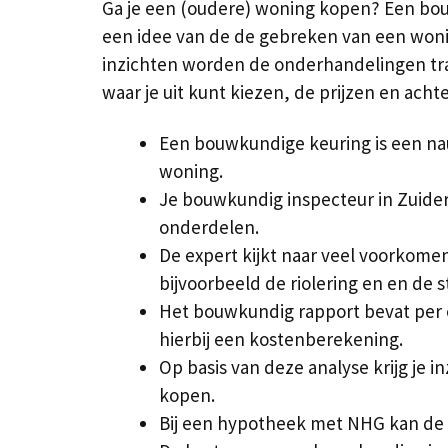
Ga je een (oudere) woning kopen? Een bouw
een idee van de de gebreken van een woning
inzichten worden de onderhandelingen tra
waar je uit kunt kiezen, de prijzen en ach
Een bouwkundige keuring is een na
woning.
Je bouwkundig inspecteur in Zuide
onderdelen.
De expert kijkt naar veel voorkom
bijvoorbeeld de riolering en en de 
Het bouwkundig rapport bevat per
hierbij een kostenberekening.
Op basis van deze analyse krijg je in
kopen.
Bij een hypotheek met NHG kan de g