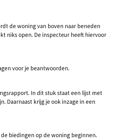
ordt de woning van boven naar beneden
akt niks open. De inspecteur heeft hiervoor
vragen voor je beantwoorden.
srapport. In dit stuk staat een lijst met
 Daarnaast krijg je ook inzage in een
n de biedingen op de woning beginnen.