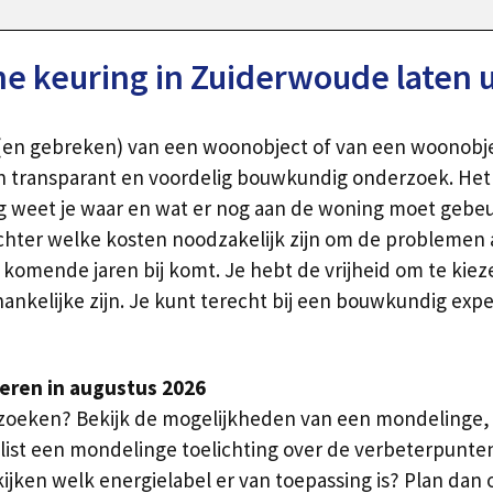
 keuring in Zuiderwoude laten 
 (en gebreken) van een woonobject of van een woonobje
transparant en voordelig bouwkundig onderzoek. Het i
 weet je waar en wat er nog aan de woning moet gebeu
 achter welke kosten noodzakelijk zijn om de problemen
 komende jaren bij komt. Je hebt de vrijheid om te kiez
nkelijke zijn. Je kunt terecht bij een bouwkundig expe
oeren in augustus 2026
rzoeken? Bekijk de mogelijkheden van een mondelinge, 
list een mondelinge toelichting over de verbeterpunte
jken welk energielabel er van toepassing is? Plan dan