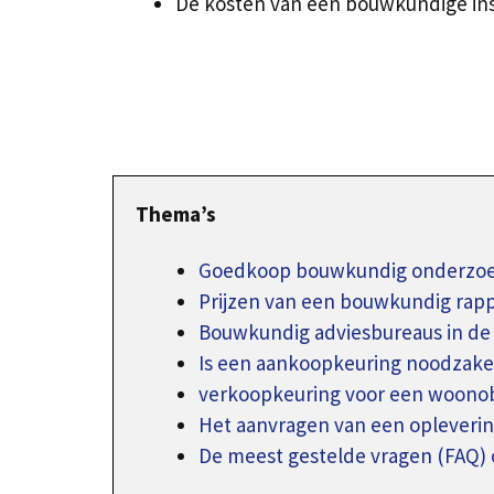
De kosten van een bouwkundige insp
Thema’s
Goedkoop bouwkundig onderzoek
Prijzen van een bouwkundig rap
Bouwkundig adviesbureaus in de 
Is een aankoopkeuring noodzakel
verkoopkeuring voor een woono
Het aanvragen van een oplever
De meest gestelde vragen (FAQ) 