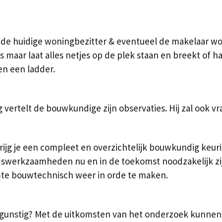
de huidige woningbezitter & eventueel de makelaar w
es maar laat alles netjes op de plek staan en breekt of h
en een ladder.
g vertelt de bouwkundige zijn observaties. Hij zal ook 
jg je een compleet en overzichtelijk bouwkundig keuring
werkzaamheden nu en in de toekomst noodzakelijk zijn.
e bouwtechnisch weer in orde te maken.
t gunstig? Met de uitkomsten van het onderzoek kunne