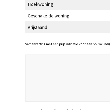
Hoekwoning
Geschakelde woning
Vrijstaand
Samenvatting met een prijsindicatie voor een bouwkundig