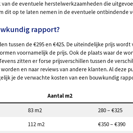
k van de eventuele herstelwerkzaamheden die uitgevo
om dit op te laten nemen in de eventuele ontbindende
uwkundig rapport?
tussen de €295 en €425. De uiteindelijke prijs wordt v
men voornamelijk de prijs. Ook de plaats waar de wonin
ens zitten er forse prijsverschillen tussen de verschi
t worden en naar reviews van andere klanten. Al deze 
ergelijk je de verwachte kosten van een bouwkundig rapp
Aantal m2
83 m2
280 – €325
112 m2
€350 – €390