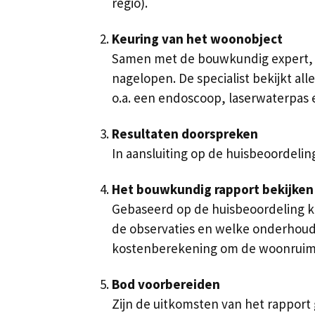
regio).
Keuring van het woonobject
Samen met de bouwkundig expert, 
nagelopen. De specialist bekijkt all
o.a. een endoscoop, laserwaterpas 
Resultaten doorspreken
In aansluiting op de huisbeoordelin
Het bouwkundig rapport bekijken
Gebaseerd op de huisbeoordeling kri
de observaties en welke onderhouds
kostenberekening om de woonruimt
Bod voorbereiden
Zijn de uitkomsten van het rappor