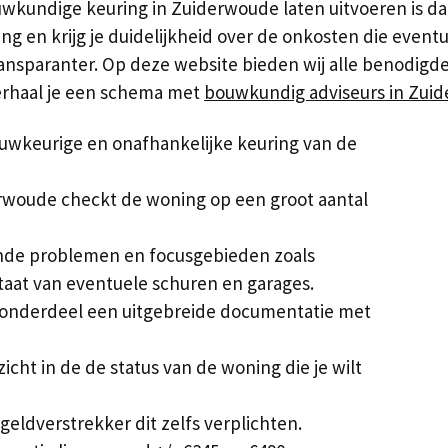
kundige keuring in Zuiderwoude laten uitvoeren is dan 
 en krijg je duidelijkheid over de onkosten die eventu
nsparanter. Op deze website bieden wij alle benodigde 
terhaal je een schema met
bouwkundig adviseurs in Zui
uwkeurige en onafhankelijke keuring van de
rwoude checkt de woning op een groot aantal
ende problemen en focusgebieden zoals
staat van eventuele schuren en garages.
 onderdeel een uitgebreide documentatie met
zicht in de de status van de woning die je wilt
eldverstrekker dit zelfs verplichten.