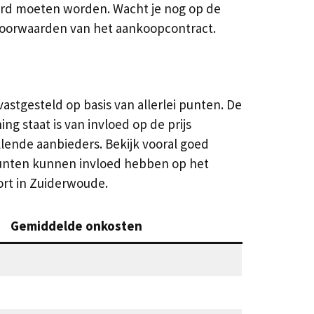
erd moeten worden. Wacht je nog op de
 voorwaarden van het aankoopcontract.
astgesteld op basis van allerlei punten. De
g staat is van invloed op de prijs
llende aanbieders. Bekijk vooral goed
punten kunnen invloed hebben op het
ort in Zuiderwoude.
Gemiddelde onkosten