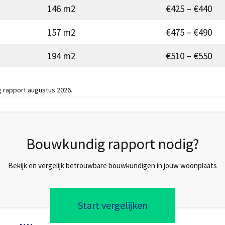
146 m2
€425 – €440
157 m2
€475 – €490
194 m2
€510 – €550
 rapport augustus 2026.
Bouwkundig rapport nodig?
Bekijk en vergelijk betrouwbare bouwkundigen in jouw woonplaats
Start vergelijken