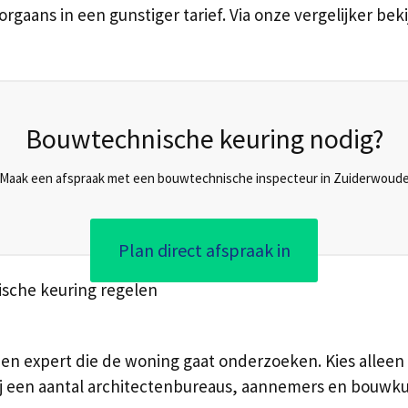
rgaans in een gunstiger tarief. Via onze vergelijker beki
Bouwtechnische keuring nodig?
Maak een afspraak met een bouwtechnische inspecteur in Zuiderwoud
Plan direct afspraak in
sche keuring regelen
en expert die de woning gaat onderzoeken. Kies alleen 
bij een aantal architectenbureaus, aannemers en bouw