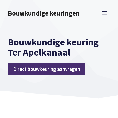
Spring
naar
Bouwkundige keuringen
ME
inhoud
Bouwkundige keuring
Ter Apelkanaal
Direct bouwkeuring aanvragen