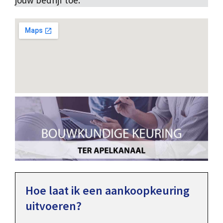
jouw bedrijf toe.
Hoe laat ik een aankoopkeuring
uitvoeren?