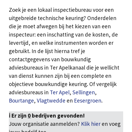
Zoek je een lokaal inspectiebureau voor een
uitgebreide technische keuring? Onderdelen
die je moet afwegen bij het kiezen van een
inspecteur: een inschatting van de kosten, de
levertijd, en welke instrumenten worden er
gebruikt. In de lijst hierna tref je
contactgegevens van bouwkundig
adviesbureaus in Ter Apelkanaal die je wellicht
van dienst kunnen zijn bij een complete en
objectieve bouwkundige keuring. Of vergelijk
adviesbureaus in
Ter Apel
,
Sellingen
,
Bourtange
,
Vlagtwedde
en
Eesergroen
.
ℹ️ Er zijn
0
bedrijven gevonden!
Jouw organisatie aanmelden?
Klik hier
en voeg