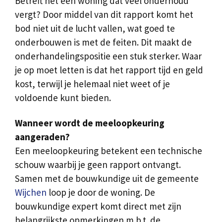
Betreft het een woning dat veel onderhoud
vergt? Door middel van dit rapport komt het
bod niet uit de lucht vallen, wat goed te
onderbouwen is met de feiten. Dit maakt de
onderhandelingspositie een stuk sterker. Waar
je op moet letten is dat het rapport tijd en geld
kost, terwijl je helemaal niet weet of je
voldoende kunt bieden.
Wanneer wordt de meeloopkeuring
aangeraden?
Een meeloopkeuring betekent een technische
schouw waarbij je geen rapport ontvangt.
Samen met de bouwkundige uit de gemeente
Wijchen
loop je door de woning. De
bouwkundige expert komt direct met zijn
belangrijkste opmerkingen m.b.t. de