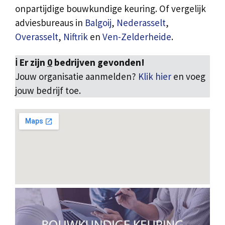
onpartijdige bouwkundige keuring. Of vergelijk
adviesbureaus in
Balgoij
,
Nederasselt
,
Overasselt
,
Niftrik
en
Ven-Zelderheide
.
ℹ️ Er zijn
0
bedrijven gevonden!
Jouw organisatie aanmelden?
Klik hier
en voeg
jouw bedrijf toe.