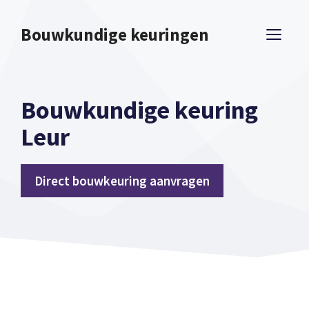
Spring
naar
Bouwkundige keuringen
ME
inhoud
Bouwkundige keuring
Leur
Direct bouwkeuring aanvragen