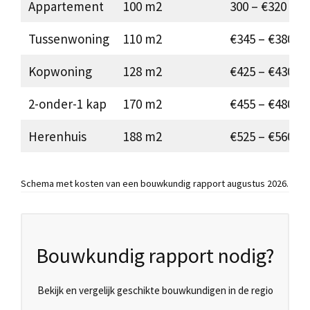
Appartement
100 m2
300 – €320
Tussenwoning
110 m2
€345 – €380
Kopwoning
128 m2
€425 – €430
2-onder-1 kap
170 m2
€455 – €480
Herenhuis
188 m2
€525 – €560
Schema met kosten van een bouwkundig rapport augustus 2026.
Bouwkundig rapport nodig?
Bekijk en vergelijk geschikte bouwkundigen in de regio