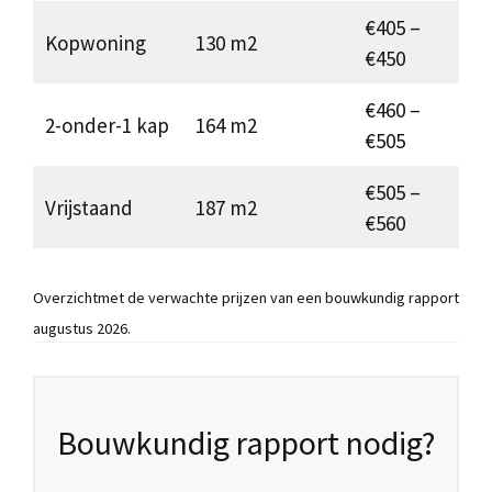
€405 –
Kopwoning
130 m2
€450
€460 –
2-onder-1 kap
164 m2
€505
€505 –
Vrijstaand
187 m2
€560
Overzichtmet de verwachte prijzen van een bouwkundig rapport
augustus 2026.
Bouwkundig rapport nodig?