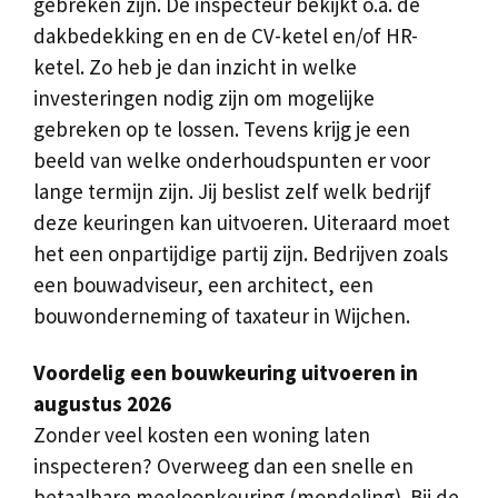
gebreken zijn. De inspecteur bekijkt o.a. de
dakbedekking en en de CV-ketel en/of HR-
ketel. Zo heb je dan inzicht in welke
investeringen nodig zijn om mogelijke
gebreken op te lossen. Tevens krijg je een
beeld van welke onderhoudspunten er voor
lange termijn zijn. Jij beslist zelf welk bedrijf
deze keuringen kan uitvoeren. Uiteraard moet
het een onpartijdige partij zijn. Bedrijven zoals
een bouwadviseur, een architect, een
bouwonderneming of taxateur in Wijchen.
Voordelig een bouwkeuring uitvoeren in
augustus 2026
Zonder veel kosten een woning laten
inspecteren? Overweeg dan een snelle en
betaalbare meeloopkeuring (mondeling). Bij de