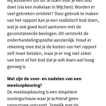
Wij adviseren om dit te doen voor je een bod
doet (via een makelaar in Wijchen). Worden er
veel gebreken ontdekt? Door gebruik te maken
van het rapport kan je een realistisch bod doen,
wat je ook goed kunt aantonen met de
geconstateerde bevingen. Dit versterkt de
onderhandelingspositie aanzienlijk. Houd er
rekening mee dat je de kosten van het rapport
zelf moet betalen, maar je er nog niet zeker
van bent of het bod dat je wilt doen wel hoog
genoeg is.
Wat zijn de voor- en nadelen van een
meeloopkeuring?
De meeloopkeuring is een simpelere
woningschouw waar je achteraf geen
rapportage ontvangt. Tegelijk met de