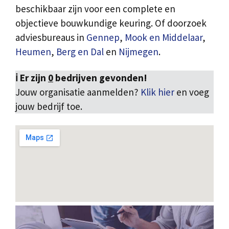
beschikbaar zijn voor een complete en
objectieve bouwkundige keuring. Of doorzoek
adviesbureaus in
Gennep
,
Mook en Middelaar
,
Heumen
,
Berg en Dal
en
Nijmegen
.
ℹ️ Er zijn
0
bedrijven gevonden!
Jouw organisatie aanmelden?
Klik hier
en voeg
jouw bedrijf toe.