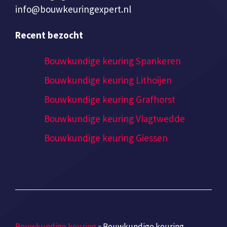
info@bouwkeuringexpert.nl
Recent bezocht
Bouwkundige keuring Spankeren
Bouwkundige keuring Lithoijen
Bouwkundige keuring Grafhorst
Bouwkundige keuring Vlagtwedde
Bouwkundige keuring Giessen
Bouwkundige keuring
»
Bouwkundige keuring