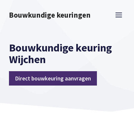
Spring
naar
Bouwkundige keuringen
ME
inhoud
Bouwkundige keuring
Wijchen
Direct bouwkeuring aanvragen