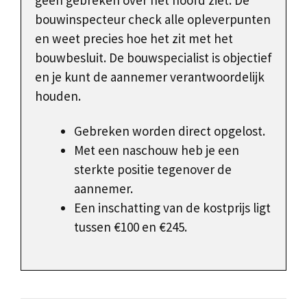
geen gebreken over het hoofd ziet. De
bouwinspecteur check alle opleverpunten
en weet precies hoe het zit met het
bouwbesluit. De bouwspecialist is objectief
en je kunt de aannemer verantwoordelijk
houden.
Gebreken worden direct opgelost.
Met een naschouw heb je een
sterkte positie tegenover de
aannemer.
Een inschatting van de kostprijs ligt
tussen €100 en €245.