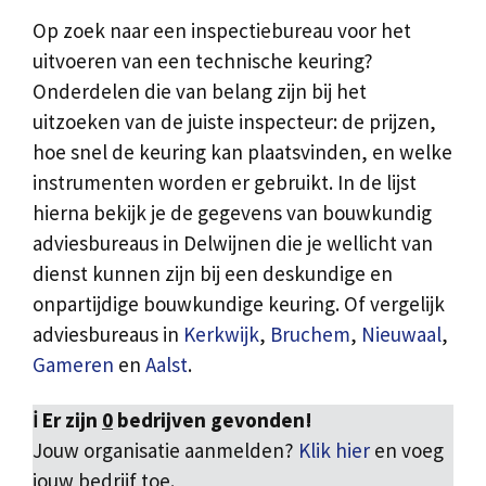
Op zoek naar een inspectiebureau voor het
uitvoeren van een technische keuring?
Onderdelen die van belang zijn bij het
uitzoeken van de juiste inspecteur: de prijzen,
hoe snel de keuring kan plaatsvinden, en welke
instrumenten worden er gebruikt. In de lijst
hierna bekijk je de gegevens van bouwkundig
adviesbureaus in Delwijnen die je wellicht van
dienst kunnen zijn bij een deskundige en
onpartijdige bouwkundige keuring. Of vergelijk
adviesbureaus in
Kerkwijk
,
Bruchem
,
Nieuwaal
,
Gameren
en
Aalst
.
ℹ️ Er zijn
0
bedrijven gevonden!
Jouw organisatie aanmelden?
Klik hier
en voeg
jouw bedrijf toe.