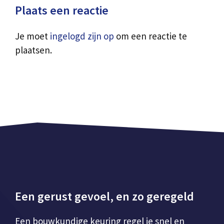
Plaats een reactie
Je moet
ingelogd zijn op
om een reactie te
plaatsen.
Een gerust gevoel, en zo geregeld
Een bouwkundige keuring regel je snel en