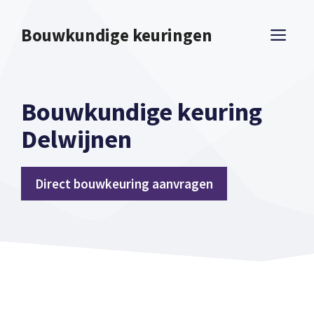
Spring
naar
Bouwkundige keuringen
ME
inhoud
Bouwkundige keuring
Delwijnen
Direct bouwkeuring aanvragen