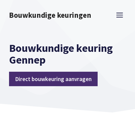
Spring
naar
Bouwkundige keuringen
ME
inhoud
Bouwkundige keuring
Gennep
Direct bouwkeuring aanvragen