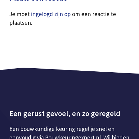
Je moet
ingelogd zijn op
om een reactie te
plaatsen.
Een gerust gevoel, en zo geregeld
Een bouwkundige keuring regel je snel en
eenvoudig via Bouwkeuringexpert.nl. Wij bieden