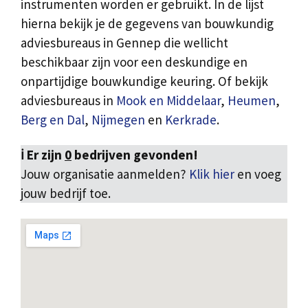
instrumenten worden er gebruikt. In de lijst
hierna bekijk je de gegevens van bouwkundig
adviesbureaus in Gennep die wellicht
beschikbaar zijn voor een deskundige en
onpartijdige bouwkundige keuring. Of bekijk
adviesbureaus in
Mook en Middelaar
,
Heumen
,
Berg en Dal
,
Nijmegen
en
Kerkrade
.
ℹ️ Er zijn
0
bedrijven gevonden!
Jouw organisatie aanmelden?
Klik hier
en voeg
jouw bedrijf toe.