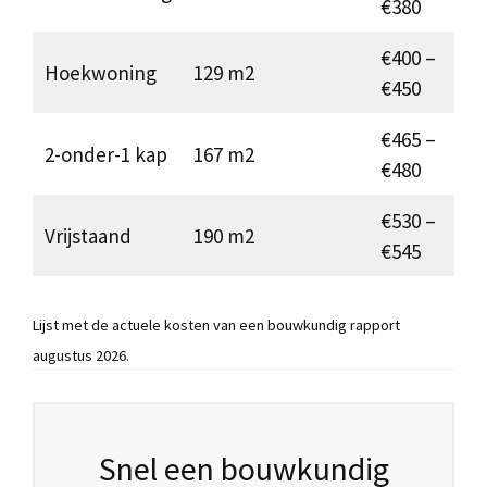
€380
€400 –
Hoekwoning
129 m2
€450
€465 –
2-onder-1 kap
167 m2
€480
€530 –
Vrijstaand
190 m2
€545
Lijst met de actuele kosten van een bouwkundig rapport
augustus 2026.
Snel een bouwkundig