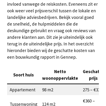
invloed vanwege de reiskosten. Eveneens zit er
ook weer veel prijsverschil tussen de lokale en
landelijke adviesbedrijven. Bekijk vooral goed
de snelheid, de hulpmiddelen die de
deskundige gebruikt en vraag ook reviews van
andere klanten aan. Dit zie je uiteindelijk ook
terug in de uiteindelijke prijs. In het overzicht
hieronder bieden wij de geschatte kosten van
een bouwkundig rapport in Gennep.
Netto
Geschatte
Soort huis
woonoppervlakte
prijs
Appartement
98 m2
275 – €310
€360 –
Tussenwoning
124 m2