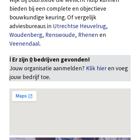
bieden bij een complete en objectieve
bouwkundige keuring. Of vergelijk
adviesbureaus in
Utrechtse Heuvelrug
,
Woudenberg
,
Renswoude
,
Rhenen
en
Veenendaal
.
ℹ️ Er zijn
0
bedrijven gevonden!
Jouw organisatie aanmelden?
Klik hier
en voeg
jouw bedrijf toe.