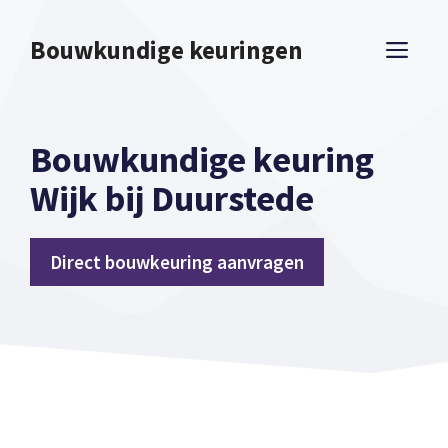
Spring
naar
Bouwkundige keuringen
ME
inhoud
Bouwkundige keuring
Wijk bij Duurstede
Direct bouwkeuring aanvragen