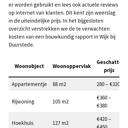
er worden gebruikt en lees ook actuele reviews
op internet van klanten. Dit kent zijn weerslag
in de uiteindelijke prijs. In het bijgesloten
overzicht verstrekken we de te verwachten
kosten van een bouwkundig rapport in Wijk bij
Duurstede.
Geschatte
Woonobject
Woonoppervlak
prijs
Appartementje
88 m2
280 – €320
€360 –
Rijwoning
105 m2
€380
€420 –
Hoekhuis
127 m2
€450