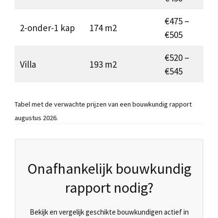
€475 –
2-onder-1 kap
174 m2
€505
€520 –
Villa
193 m2
€545
Tabel met de verwachte prijzen van een bouwkundig rapport
augustus 2026.
Onafhankelijk bouwkundig
rapport nodig?
Bekijk en vergelijk geschikte bouwkundigen actief in