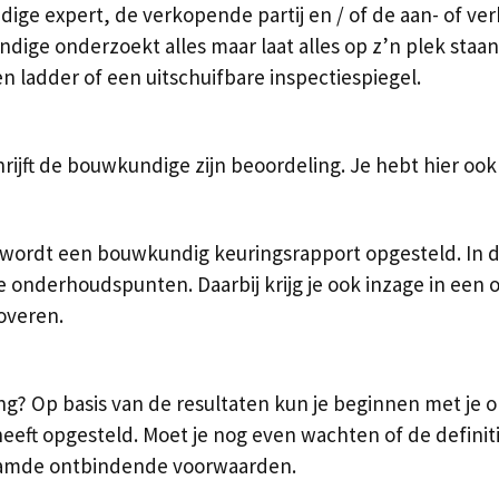
ige expert, de verkopende partij en / of de aan- of 
ige onderzoekt alles maar laat alles op z’n plek staan 
n ladder of een uitschuifbare inspectiespiegel.
ft de bouwkundige zijn beoordeling. Je hebt hier ook ko
ordt een bouwkundig keuringsrapport opgesteld. In dit
e onderhoudspunten. Daarbij krijg je ook inzage in een
overen.
ing? Op basis van de resultaten kun je beginnen met je 
eeft opgesteld. Moet je nog even wachten of de definit
naamde ontbindende voorwaarden.