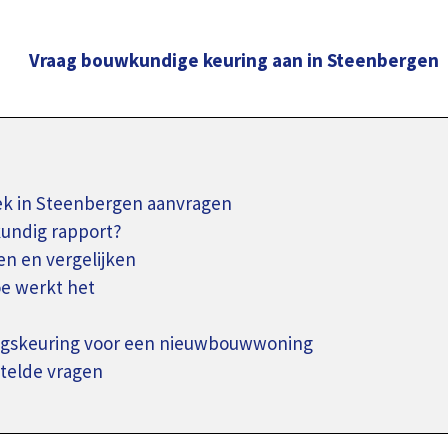
Vraag bouwkundige keuring aan in Steenbergen
k in Steenbergen aanvragen
kundig rapport?
n en vergelijken
oe werkt het
ingskeuring voor een nieuwbouwwoning
telde vragen