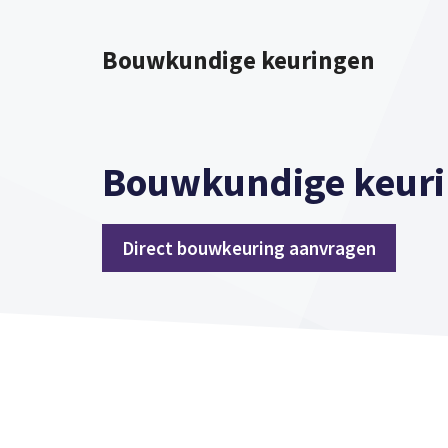
Spring
naar
Bouwkundige keuringen
inhoud
Bouwkundige keuri
Direct bouwkeuring aanvragen