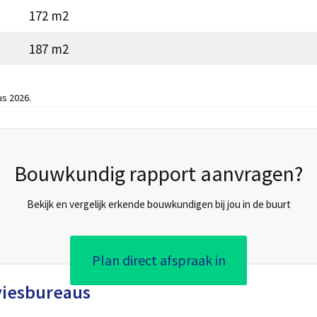
172 m2
187 m2
us 2026.
Bouwkundig rapport aanvragen?
Bekijk en vergelijk erkende bouwkundigen bij jou in de buurt
Plan direct afspraak in
viesbureaus