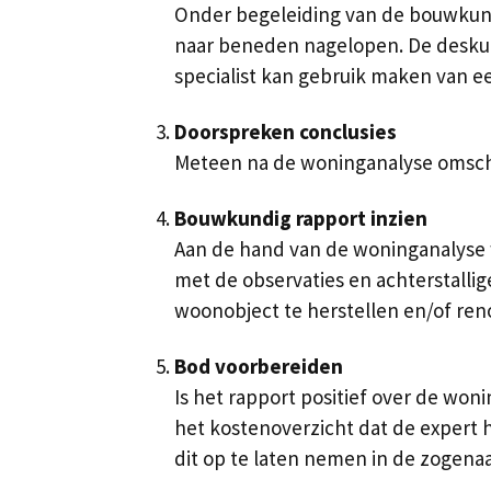
Onder begeleiding van de bouwkund
naar beneden nagelopen. De deskund
specialist kan gebruik maken van ee
Doorspreken conclusies
Meteen na de woninganalyse omschrij
Bouwkundig rapport inzien
Aan de hand van de woninganalyse w
met de observaties en achterstallig
woonobject te herstellen en/of ren
Bod voorbereiden
Is het rapport positief over de won
het kostenoverzicht dat de expert h
dit op te laten nemen in de zoge