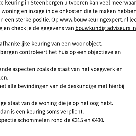
e keuring in Steenbergen uitvoeren kan veel meerwaar
 de woning en inzage in de onkosten die te maken hebbe
en een sterke positie. Op www.bouwkeuringexpert.nl lees
ing en check je de gegevens van
bouwkundig adviseurs i
afhankelijke keuring van een woonobject.
ergen controleert het huis op een objectieve en
vallende aspecten zoals de staat van het voegwerk en
ken.
et alle bevindingen van de deskundige met hierbij
ige staat van de woning die je op het oog hebt.
dan is een keuring soms verplicht.
spectie schommelen rond de €315 en €430.