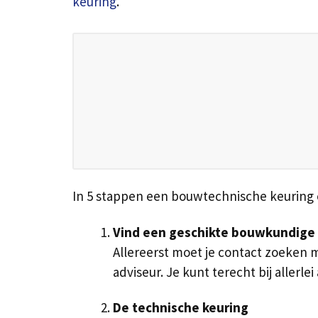
keuring
.
In 5 stappen een bouwtechnische keuring
Vind een geschikte bouwkundige
Allereerst moet je contact zoeken 
adviseur. Je kunt terecht bij aller
De technische keuring