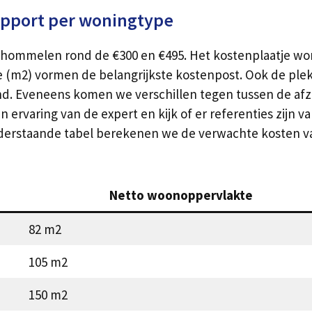
apport per woningtype
hommelen rond de €300 en €495. Het kostenplaatje word
 (m2) vormen de belangrijkste kostenpost. Ook de plek 
 Eveneens komen we verschillen tegen tussen de afzond
 ervaring van de expert en kijk of er referenties zijn v
 onderstaande tabel berekenen we de verwachte kosten 
Netto woonoppervlakte
82 m2
105 m2
150 m2