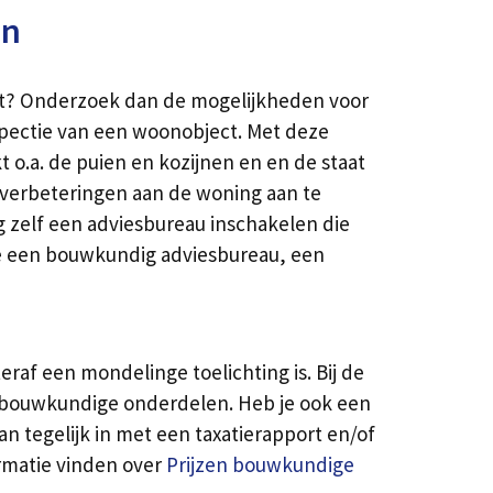
en
aat? Onderzoek dan de mogelijkheden voor
spectie van een woonobject. Met deze
 o.a. de puien en kozijnen en en de staat
om verbeteringen aan de woning aan te
g zelf een adviesbureau inschakelen die
re een bouwkundig adviesbureau, een
raf een mondelinge toelichting is. Bij de
e bouwkundige onderdelen. Heb je ook een
 tegelijk in met een taxatierapport en/of
ormatie vinden over
Prijzen bouwkundige