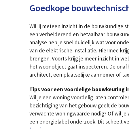
Goedkope bouwtechnisch
Wil jij meteen inzicht in de bouwkundige 
een verhelderend en betaalbaar bouwkundi
analyse heb je snel duidelijk wat voor ond
van de elektrische installatie. Hiermee kri
brengen. Voorts krijg je meer inzicht in w
het woonobject gaat inspecteren. De onaf
architect, een plaatselijke aannemer of ta
Tips voor een voordelige bouwkeuring i
Wil je een woning voordelig laten control
bezichtiging van het gebouw geeft de bou
verwachte woningwaarde nodig? Of wil je w
een energielabel onderzoek. Dit scheelt ve