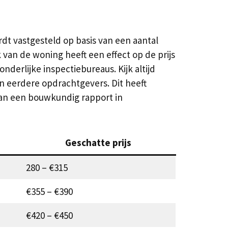
t vastgesteld op basis van een aantal
van de woning heeft een effect op de prijs
erlijke inspectiebureaus. Kijk altijd
an eerdere opdrachtgevers. Dit heeft
van een bouwkundig rapport in
Geschatte prijs
280 – €315
€355 – €390
€420 – €450