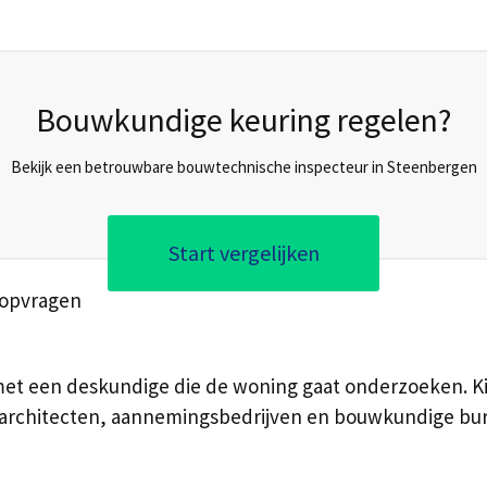
Bouwkundige keuring regelen?
Bekijk een betrouwbare bouwtechnische inspecteur in Steenbergen
Start vergelijken
 opvragen
met een deskundige die de woning gaat onderzoeken. Ki
lei architecten, aannemingsbedrijven en bouwkundige bu