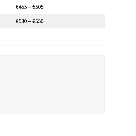
€455 – €505
€530 – €550