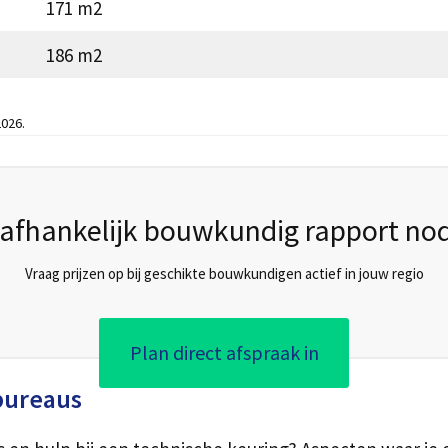
171 m2
186 m2
026.
afhankelijk bouwkundig rapport nod
Vraag prijzen op bij geschikte bouwkundigen actief in jouw regio
Plan direct afspraak in
bureaus