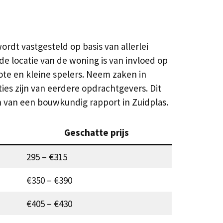
dt vastgesteld op basis van allerlei
e locatie van de woning is van invloed op
rote en kleine spelers. Neem zaken in
ies zijn van eerdere opdrachtgevers. Dit
n van een bouwkundig rapport in Zuidplas.
Geschatte prijs
295 – €315
€350 – €390
€405 – €430