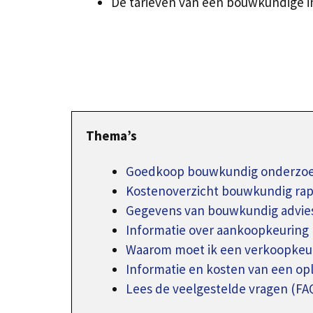
De tarieven van een bouwkundige in
Thema’s
Goedkoop bouwkundig onderzoek
Kostenoverzicht bouwkundig ra
Gegevens van bouwkundig advie
Informatie over aankoopkeuring
Waarom moet ik een verkoopkeur
Informatie en kosten van een o
Lees de veelgestelde vragen (FA