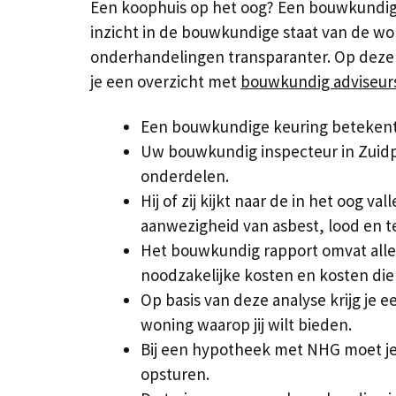
Een koophuis op het oog? Een bouwkundige
inzicht in de bouwkundige staat van de wo
onderhandelingen transparanter. Op deze we
je een overzicht met
bouwkundig adviseurs
Een bouwkundige keuring betekent 
Uw bouwkundig inspecteur in Zuidp
onderdelen.
Hij of zij kijkt naar de in het oog v
aanwezigheid van asbest, lood en t
Het bouwkundig rapport omvat alle 
noodzakelijke kosten en kosten die
Op basis van deze analyse krijg je
woning waarop jij wilt bieden.
Bij een hypotheek met NHG moet je
opsturen.