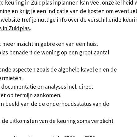
 keuring in Zuidplas inplannen kan veel onzekerheid w
ning en krijg je een indicatie van de kosten om eventu
bsite tref je nuttige info over de verschillende keurin
 in Zuidplas
.
meer inzicht in gebreken van een huis.
las benadert de woning op een groot aantal
allende aspecten zoals de algehele kavel en en de
ermieten.
documentatie en analyses incl. direct
 er op termijn aankomen.
 een beeld van de de onderhoudsstatus van de
 de uitkomsten van de keuring soms verplicht