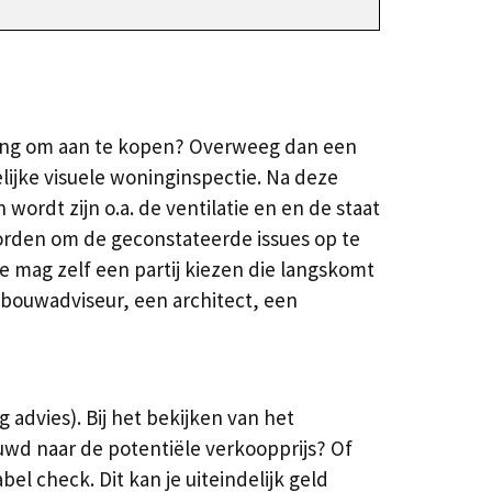
oning om aan te kopen? Overweeg dan een
ijke visuele woninginspectie. Na deze
rdt zijn o.a. de ventilatie en en de staat
 worden om de geconstateerde issues op te
e mag zelf een partij kiezen die langskomt
 bouwadviseur, een architect, een
advies). Bij het bekijken van het
wd naar de potentiële verkoopprijs? Of
l check. Dit kan je uiteindelijk geld