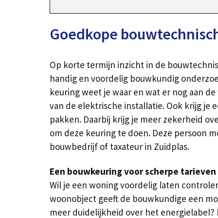
Goedkope bouwtechnische
Op korte termijn inzicht in de bouwtechn
handig en voordelig bouwkundig onderzoek
keuring weet je waar en wat er nog aan de
van de elektrische installatie. Ook krijg 
pakken. Daarbij krijg je meer zekerheid ov
om deze keuring te doen. Deze persoon moe
bouwbedrijf of taxateur in Zuidplas.
Een bouwkeuring voor scherpe tarieven 
Wil je een woning voordelig laten controle
woonobject geeft de bouwkundige een mond
meer duidelijkheid over het energielabel? 