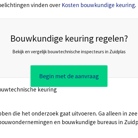
toelichtingen vinden over
Kosten bouwkundige keuring
.
Bouwkundige keuring regelen?
Bekijk en vergelijk bouwtechnische inspecteurs in Zuidplas
Begin met de aanvraag
bouwtechnische keuring
bben die het onderzoek gaat uitvoeren. Ga alleen in zee 
 bouwondernemingen en bouwkundige bureaus in Zuidpla