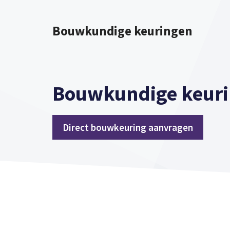
Spring
naar
Bouwkundige keuringen
inhoud
Bouwkundige keuri
Direct bouwkeuring aanvragen