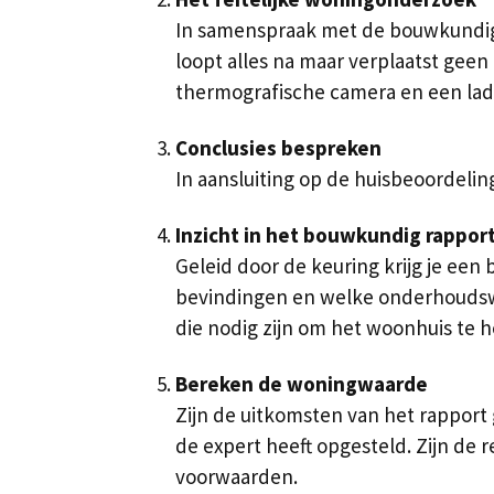
In samenspraak met de bouwkundige 
loopt alles na maar verplaatst geen
thermografische camera en een lad
Conclusies bespreken
In aansluiting op de huisbeoordelin
Inzicht in het bouwkundig rappor
Geleid door de keuring krijg je een
bevindingen en welke onderhoudswer
die nodig zijn om het woonhuis te h
Bereken de woningwaarde
Zijn de uitkomsten van het rapport
de expert heeft opgesteld. Zijn de
voorwaarden.