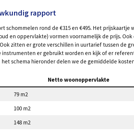
uwkundig rapport
schommelen rond de €315 en €495. Het prijskaartje wor
ud en oppervlakte) vormen voornamelijk de prijs. Ook d
Ook zitten er grote verschillen in uurtarief tussen de g
instrumenten er gebruikt worden en kijk of er referent
 In het schema hieronder delen we de gemiddelde koste
Netto woonoppervlakte
79 m2
100 m2
148 m2