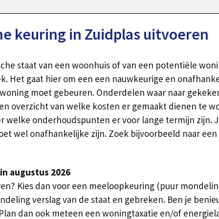
 keuring in Zuidplas uitvoeren
ische staat van een woonhuis of van een potentiële w
. Het gaat hier om een een nauwkeurige en onafhankel
 woning moet gebeuren. Onderdelen waar naar gekeken wo
je een overzicht van welke kosten er gemaakt dienen te
er welke onderhoudspunten er voor lange termijn zijn. J
t wel onafhankelijke zijn. Zoek bijvoorbeeld naar een
in augustus 2026
ren? Kies dan voor een meeloopkeuring (puur mondeling 
eling verslag van de staat en gebreken. Ben je benieu
Plan dan ook meteen een woningtaxatie en/of energielabe