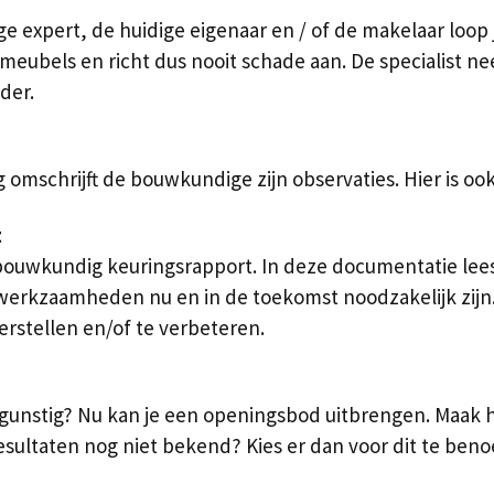
expert, de huidige eigenaar en / of de makelaar loop 
 meubels en richt dus nooit schade aan. De specialist ne
der.
g omschrijft de bouwkundige zijn observaties. Hier is oo
t
 bouwkundig keuringsrapport. In deze documentatie lees
kzaamheden nu en in de toekomst noodzakelijk zijn. Te
erstellen en/of te verbeteren.
 gunstig? Nu kan je een openingsbod uitbrengen. Maak h
 resultaten nog niet bekend? Kies er dan voor dit te 