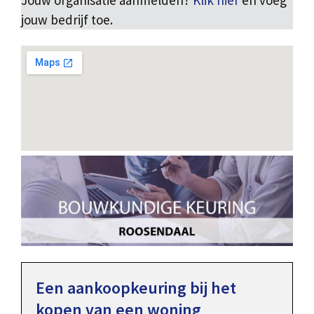
Jouw organisatie aanmelden?
Klik hier
en voeg
jouw bedrijf toe.
Een aankoopkeuring bij het
kopen van een woning