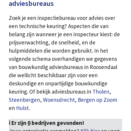
adviesbureaus
Zoek je een inspectiebureau voor advies over
een technische keuring? Aspecten die van
belang zijn wanneer je een inspecteur kiest: de
prijsverwachting, de snelheid, en de
hulpmiddelen die worden gebruikt. In het
volgende schema overhandigen we gegevens
van bouwkundig adviesbureaus in Roosendaal
die wellicht beschikbaar zijn voor een
deskundige en onpartijdige bouwkundige
keuring. Of bekijk adviesbureaus in
Tholen
,
Steenbergen
,
Woensdrecht
,
Bergen op Zoom
en
Hulst
.
ℹ️ Er zijn
0
bedrijven gevonden!