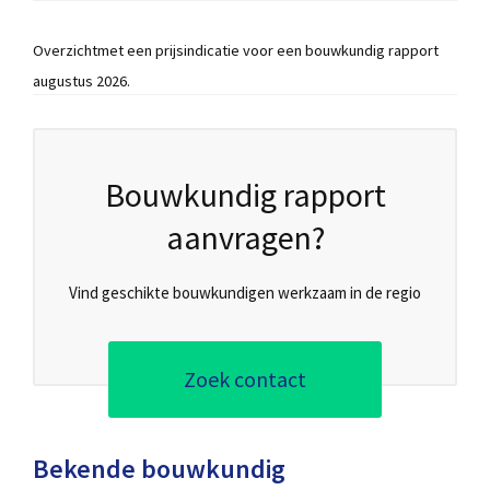
Overzichtmet een prijsindicatie voor een bouwkundig rapport
augustus 2026.
Bouwkundig rapport
aanvragen?
Vind geschikte bouwkundigen werkzaam in de regio
Zoek contact
Bekende bouwkundig