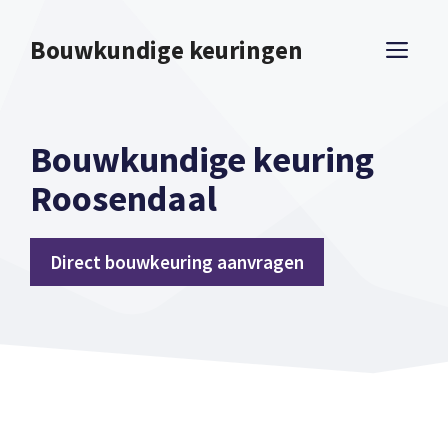
Spring
naar
Bouwkundige keuringen
ME
inhoud
Bouwkundige keuring
Roosendaal
Direct bouwkeuring aanvragen