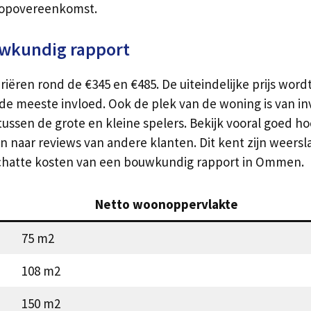
oopovereenkomst.
uwkundig rapport
iëren rond de €345 en €485. De uiteindelijke prijs word
 meeste invloed. Ook de plek van de woning is van inv
tussen de grote en kleine spelers. Bekijk vooral goed h
naar reviews van andere klanten. Dit kent zijn weerslag 
chatte kosten van een bouwkundig rapport in Ommen.
Netto woonoppervlakte
75 m2
108 m2
150 m2