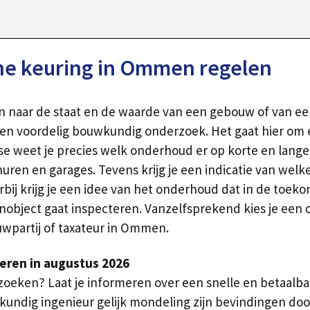
e keuring in Ommen regelen
 naar de staat en de waarde van een gebouw of van een
en voordelig bouwkundig onderzoek. Het gaat hier om e
e weet je precies welk onderhoud er op korte en lange 
ren en garages. Tevens krijg je een indicatie van welk
rbij krijg je een idee van het onderhoud dat in de toe
bject gaat inspecteren. Vanzelfsprekend kies je een ob
wpartij of taxateur in Ommen.
eren in augustus 2026
rzoeken? Laat je informeren over een snelle en betaalb
kundig ingenieur gelijk mondeling zijn bevindingen do