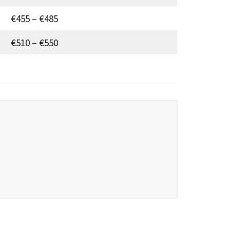
€455 – €485
€510 – €550