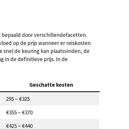
t bepaald door verschillendefacetten.
loed op de prijs wanneer er reiskosten
oe snel de keuring kan plaatsvinden, de
in de definitieve prijs. In de
Geschatte kosten
295 – €325
€355 – €370
€425 – €440