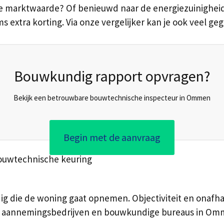
marktwaarde? Of benieuwd naar de energiezuinigheid? 
ms extra korting. Via onze vergelijker kan je ook veel g
Bouwkundig rapport opvragen?
Bekijk een betrouwbare bouwtechnische inspecteur in Ommen
Begin met de aanvraag
bouwtechnische keuring
dig die de woning gaat opnemen. Objectiviteit en onafhan
, aannemingsbedrijven en bouwkundige bureaus in Omm