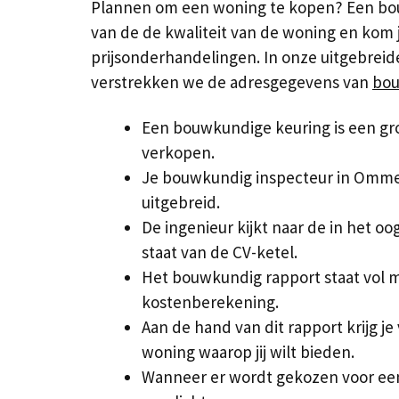
Plannen om een woning te kopen? Een bou
van de de kwaliteit van de woning en kom j
prijsonderhandelingen. In onze uitgebreid
verstrekken we de adresgegevens van
bou
Een bouwkundige keuring is een gro
verkopen.
Je bouwkundig inspecteur in Ommen
uitgebreid.
De ingenieur kijkt naar de in het oo
staat van de CV-ketel.
Het bouwkundig rapport staat vol m
kostenberekening.
Aan de hand van dit rapport krijg je
woning waarop jij wilt bieden.
Wanneer er wordt gekozen voor ee