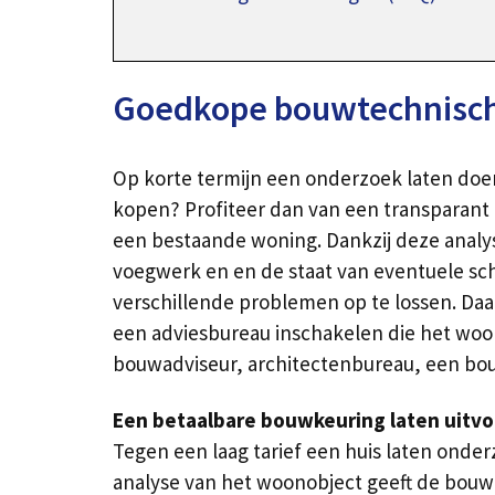
Goedkope bouwtechnisch
Op korte termijn een onderzoek laten doen
kopen? Profiteer dan van een transparant 
een bestaande woning. Dankzij deze analys
voegwerk en en de staat van eventuele schu
verschillende problemen op te lossen. Daa
een adviesbureau inschakelen die het woono
bouwadviseur, architectenbureau, een bou
Een betaalbare bouwkeuring laten uitvo
Tegen een laag tarief een huis laten onde
analyse van het woonobject geeft de bouw