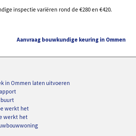
dige inspectie variëren rond de €280 en €420.
Aanvraag bouwkundige keuring in Ommen
 in Ommen laten uitvoeren
apport
 buurt
oe werkt het
e werkt het
ieuwbouwwoning