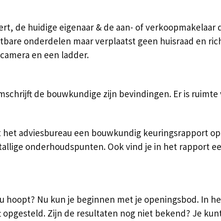
t, de huidige eigenaar & de aan- of verkoopmakelaar do
tbare onderdelen maar verplaatst geen huisraad en rich
 camera en een ladder.
hrijft de bouwkundige zijn bevindingen. Er is ruimte v
 het adviesbureau een bouwkundig keuringsrapport op. 
tallige onderhoudspunten. Ook vind je in het rapport e
u hoopt? Nu kun je beginnen met je openingsbod. In he
t opgesteld. Zijn de resultaten nog niet bekend? Je ku