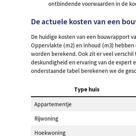
ontbindende voorwaarden in de k
De actuele kosten van een bo
De huidige kosten van een bouwrapport var
Oppervlakte (m2) en inhoud (m3) hebben de
worden berekend. Ook zit er veel verschil 
deskundigheid en ervaring van de expert en 
onderstaande tabel berekenen we de ges
Type huis
Appartementje
Rijwoning
Hoekwoning