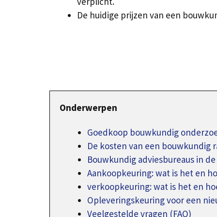
verplicht.
De huidige prijzen van een bouwkun
Onderwerpen
Goedkoop bouwkundig onderzoek
De kosten van een bouwkundig r
Bouwkundig adviesbureaus in de
Aankoopkeuring: wat is het en h
verkoopkeuring: wat is het en ho
Opleveringskeuring voor een n
Veelgestelde vragen (FAQ)