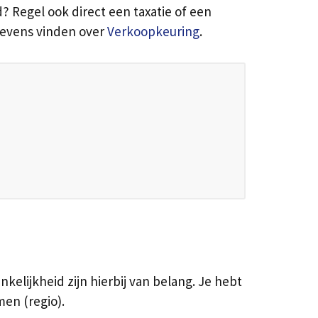
Regel ook direct een taxatie of een
egevens vinden over
Verkoopkeuring
.
kelijkheid zijn hierbij van belang. Je hebt
en (regio).