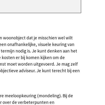
 woonobject dat je misschien wel wilt
en onafhankelijke, visuele keuring van
termijn nodig is. Je kunt denken aan het
e kosten er bij komen kijken om de
komst moet worden uitgevoerd. Je mag zelf
jectieve adviseur. Je kunt terecht bij een
are meeloopkeuring (mondeling). Bij de
or over de verbeterpunten en