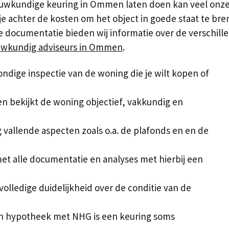
wkundige keuring in Ommen laten doen kan veel onzek
e achter de kosten om het object in goede staat te bren
e documentatie bieden wij informatie over de verschill
wkundig adviseurs in Ommen
.
ndige inspectie van de woning die je wilt kopen of
 bekijkt de woning objectief, vakkundig en
g vallende aspecten zoals o.a. de plafonds en en de
et alle documentatie en analyses met hierbij een
 volledige duidelijkheid over de conditie van de
n hypotheek met NHG is een keuring soms