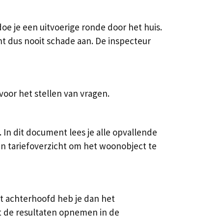
e je een uitvoerige ronde door het huis.
t dus nooit schade aan. De inspecteur
oor het stellen van vragen.
In dit document lees je alle opvallende
en tariefoverzicht om het woonobject te
t achterhoofd heb je dan het
nt de resultaten opnemen in de