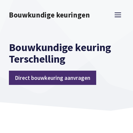
Spring
naar
Bouwkundige keuringen
ME
inhoud
Bouwkundige keuring
Terschelling
Direct bouwkeuring aanvragen