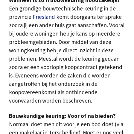
Wanneer is zo’n bouwkeuring noodzakelijk?
Een grondige bouwtechnische keuring in de
provincie
Friesland
komt doorgaans ter sprake
zodra jij een ander huis gaat aanschaffen. Vooral
bij oudere woningen heb je kans op meerdere
probleemgebieden. Door middel van deze
woningkeuring heb je direct inzicht in deze
problemen. Meestal wordt de keuring gedaan
zodra er een voorlopig koopcontract getekend
is. Eveneens worden de zaken die worden
aangetroffen bij het onderzoek in de
koopovereenkomst als ontbindende
voorwaarden worden beschreven.
Bouwkundige keuring: Voor of na bieden?
Normaal doet men dit voor je een bod doet (via
een makelaar in Terschelling). Moet er nog veel