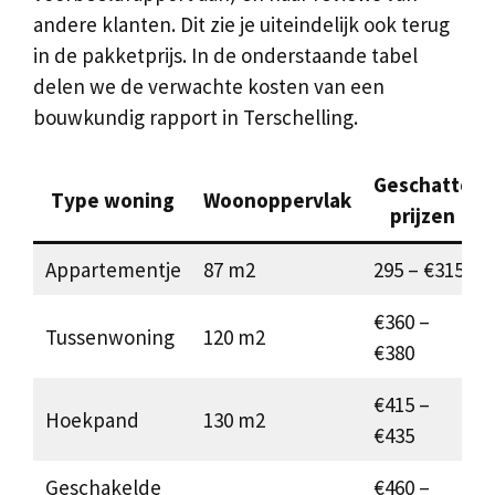
andere klanten. Dit zie je uiteindelijk ook terug
in de pakketprijs. In de onderstaande tabel
delen we de verwachte kosten van een
bouwkundig rapport in Terschelling.
Geschatte
Type woning
Woonoppervlak
prijzen
Appartementje
87 m2
295 – €315
€360 –
Tussenwoning
120 m2
€380
€415 –
Hoekpand
130 m2
€435
Geschakelde
€460 –