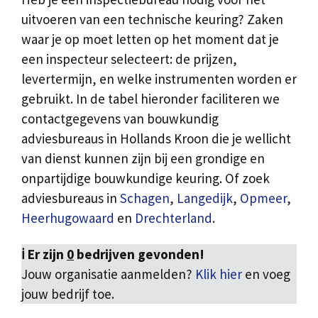
uitvoeren van een technische keuring? Zaken
waar je op moet letten op het moment dat je
een inspecteur selecteert: de prijzen,
levertermijn, en welke instrumenten worden er
gebruikt. In de tabel hieronder faciliteren we
contactgegevens van bouwkundig
adviesbureaus in Hollands Kroon die je wellicht
van dienst kunnen zijn bij een grondige en
onpartijdige bouwkundige keuring. Of zoek
adviesbureaus in
Schagen
,
Langedijk
,
Opmeer
,
Heerhugowaard
en
Drechterland
.
ℹ️ Er zijn
0
bedrijven gevonden!
Jouw organisatie aanmelden?
Klik hier
en voeg
jouw bedrijf toe.