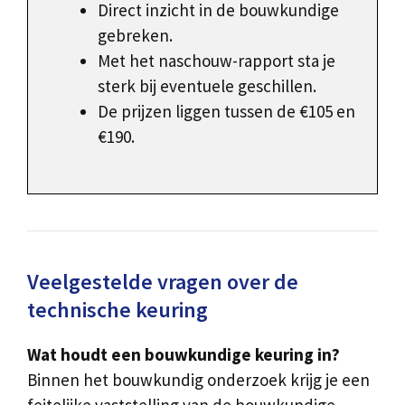
Direct inzicht in de bouwkundige
gebreken.
Met het naschouw-rapport sta je
sterk bij eventuele geschillen.
De prijzen liggen tussen de €105 en
€190.
Veelgestelde vragen over de
technische keuring
Wat houdt een bouwkundige keuring in?
Binnen het bouwkundig onderzoek krijg je een
feitelijke vaststelling van de bouwkundige