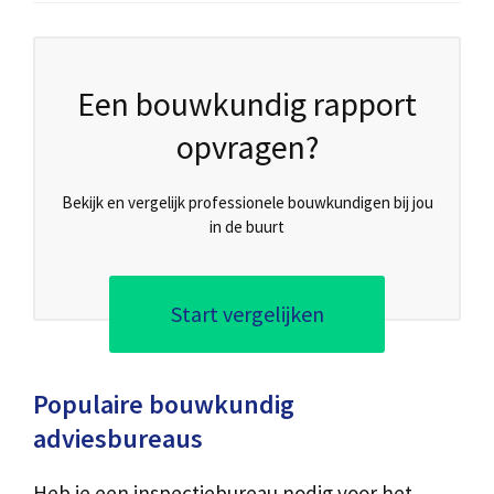
Een bouwkundig rapport
opvragen?
Bekijk en vergelijk professionele bouwkundigen bij jou
in de buurt
Start vergelijken
Populaire bouwkundig
adviesbureaus
Heb je een inspectiebureau nodig voor het