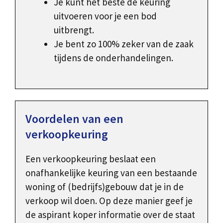
Je kunt het beste de keuring
uitvoeren voor je een bod
uitbrengt.
Je bent zo 100% zeker van de zaak
tijdens de onderhandelingen.
Voordelen van een
verkoopkeuring
Een verkoopkeuring beslaat een
onafhankelijke keuring van een bestaande
woning of (bedrijfs)gebouw dat je in de
verkoop wil doen. Op deze manier geef je
de aspirant koper informatie over de staat