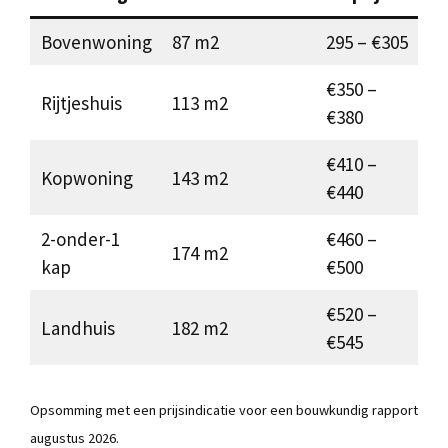
Bovenwoning
87 m2
295 – €305
€350 –
Rijtjeshuis
113 m2
€380
€410 –
Kopwoning
143 m2
€440
2-onder-1
€460 –
174 m2
kap
€500
€520 –
Landhuis
182 m2
€545
Opsomming met een prijsindicatie voor een bouwkundig rapport
augustus 2026.