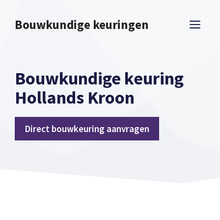
Spring
naar
Bouwkundige keuringen
ME
inhoud
Bouwkundige keuring
Hollands Kroon
Direct bouwkeuring aanvragen